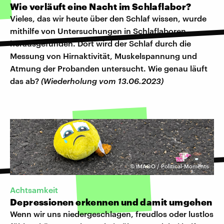
Wie verläuft eine Nacht im Schlaflabor?
Vieles, das wir heute über den Schlaf wissen, wurde
mithilfe von Untersuchungen in Schlaflaboren
herausgefunden. Dort wird der Schlaf durch die
Messung von Hirnaktivität, Muskelspannung und
Atmung der Probanden untersucht. Wie genau läuft
das ab?
(Wiederholung vom 13.06.2023)
©
IMAGO / Political-Moments
Achtsamkeit
Depressionen erkennen und damit umgehen
Wenn wir uns niedergeschlagen, freudlos oder lustlos