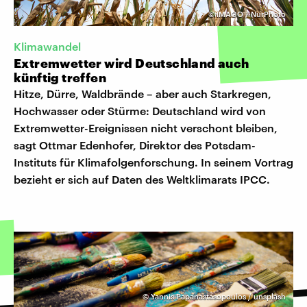
©
IMAGO / NurPhoto
Klimawandel
Extremwetter wird Deutschland auch
künftig treffen
Hitze, Dürre, Waldbrände – aber auch Starkregen,
Hochwasser oder Stürme: Deutschland wird von
Extremwetter-Ereignissen nicht verschont bleiben,
sagt Ottmar Edenhofer, Direktor des Potsdam-
Instituts für Klimafolgenforschung. In seinem Vortrag
bezieht er sich auf Daten des Weltklimarats IPCC.
©
Yannis Papanastasopoulos / unsplash