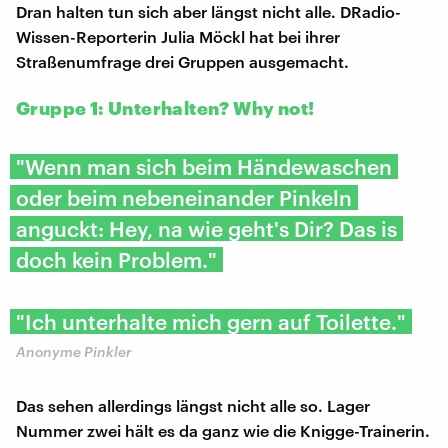
Dran halten tun sich aber längst nicht alle. DRadio-
Wissen-Reporterin Julia Möckl hat bei ihrer
Straßenumfrage drei Gruppen ausgemacht.
Gruppe 1: Unterhalten? Why not!
"Wenn man sich beim Händewaschen
oder beim nebeneinander Pinkeln
anguckt: Hey, na wie geht's Dir? Das is
doch kein Problem."
"Ich unterhalte mich gern auf Toilette."
Anonyme Pinkler
Das sehen allerdings längst nicht alle so. Lager
Nummer zwei hält es da ganz wie die Knigge-Trainerin.