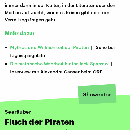
immer dann in der Kultur, in der Literatur oder den
Medien auftaucht, wenn es Krisen gibt oder um
Verteilungsfragen geht.
Mehr dazu:
Mythos und Wirklichkeit der Piraten
| Serie bei
tagesspiegel.de
Die historische Wahrheit hinter Jack Sparrow
|
Interview mit Alexandra Ganser beim ORF
Shownotes
Seeräuber
Fluch der Piraten