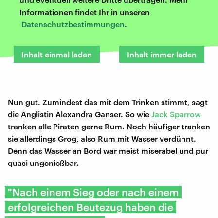
Informationen findet Ihr in unseren
Datenschutzbestimmungen
.
Inhalt einmal laden
Inhalt immer laden
Nun gut. Zumindest das mit dem Trinken stimmt, sagt
die Anglistin Alexandra Ganser. So wie
Jack Sparrow
tranken alle Piraten gerne Rum. Noch häufiger tranken
sie allerdings Grog, also Rum mit Wasser verdünnt.
Denn das Wasser an Bord war meist miserabel und pur
quasi ungenießbar.
"Nach einem Sieg oder nach einem
erfolgreichen Beutezug haben die