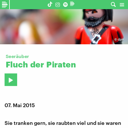
©
dpa
Seeräuber
Fluch
der
Piraten
07. Mai 2015
Sie tranken gern, sie raubten viel und sie waren