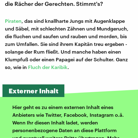
die Rächer der Gerechten. Stimmt's?
Piraten
, das sind knallharte Jungs mit Augenklappe
und Säbel, mit schlechten Zähnen und Mundgeruch,
die fluchen und saufen und rauben und morden, bis
zum Umfallen. Sie sind ihrem Kapitän treu ergeben -
solange der Rum fließt. Und manche haben einen
Klumpfuß oder einen Papagei auf der Schulter. Ganz
so, wie in
Fluch der Karibik
.
Externer Inhalt
Hier geht es zu einem externen Inhalt eines
Anbieters wie Twitter, Facebook, Instagram o.ä.
Wenn Ihr diesen Inhalt ladet, werden
personenbezogene Daten an diese Plattform
und eventuell weitere Dritte übertragen. Mehr