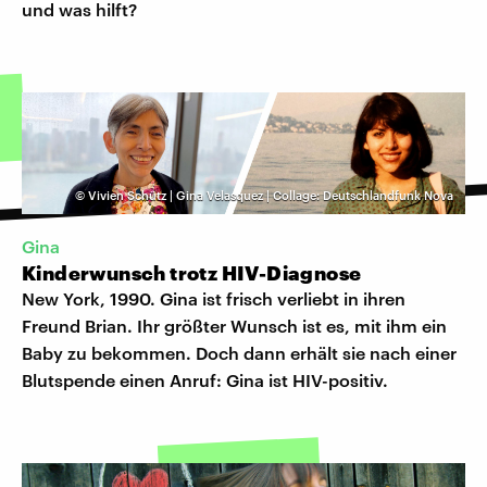
und was hilft?
©
Vivien Schütz | Gina Velasquez | Collage: Deutschlandfunk Nova
Gina
Kinderwunsch trotz HIV-Diagnose
New York, 1990. Gina ist frisch verliebt in ihren
Freund Brian. Ihr größter Wunsch ist es, mit ihm ein
Baby zu bekommen. Doch dann erhält sie nach einer
Blutspende einen Anruf: Gina ist HIV-positiv.