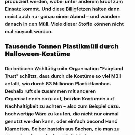
produziert werden, wobei unter anderem Erdöl zum
Einsatz kommt. Und diese Billigfetzen halten dann
meist auch nur genau einen Abend – und wandern
danach in den Müll. Viele dieser Stoffe können nicht
mal recycelt werden.
Tausende Tonnen Plastikmüll durch
Halloween-Kostüme
Die britische Wohltätigkeits-Organisation "Fairyland
Trust" schätzt, dass durch die Kostüme so viel Müll
anfällt, wie durch 83 Millionen Plastikflaschen.
Deshalb ruft sie zusammen mit anderen
Organisationen dazu auf, bei den Kostümen auf
Nachhaltigkeit zu achten – also zum Beispiel dazu,
hochwertige Ware zu kaufen, die nicht nur einmal
genutzt werden kann, oder einfach Second Hand
Klamotten. Selber basteln aus Sachen, die man zu