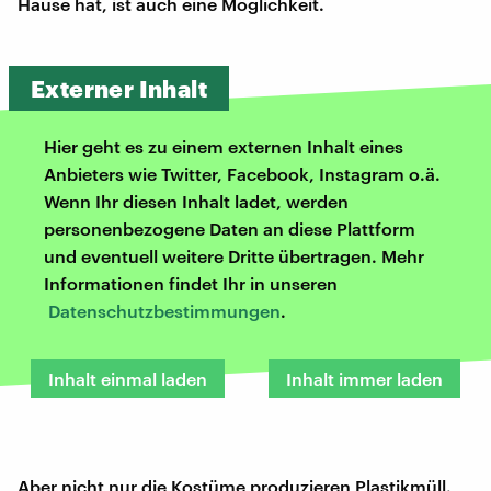
Hause hat, ist auch eine Möglichkeit.
Externer Inhalt
Hier geht es zu einem externen Inhalt eines
Anbieters wie Twitter, Facebook, Instagram o.ä.
Wenn Ihr diesen Inhalt ladet, werden
personenbezogene Daten an diese Plattform
und eventuell weitere Dritte übertragen. Mehr
Informationen findet Ihr in unseren
Datenschutzbestimmungen
.
Inhalt einmal laden
Inhalt immer laden
Aber nicht nur die Kostüme produzieren Plastikmüll.