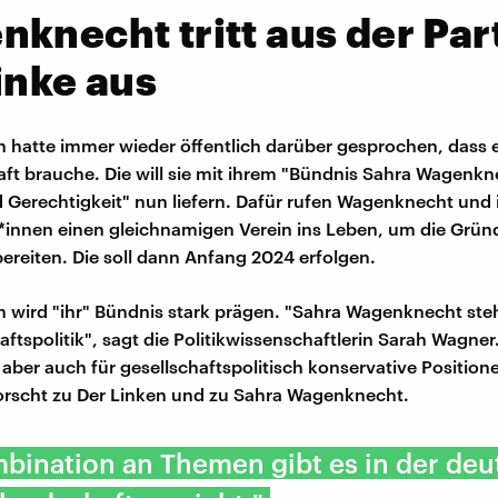
knecht tritt aus der Par
inke aus
rin hatte immer wieder öffentlich darüber gesprochen, dass 
raft brauche. Die will sie mit ihrem "Bündnis Sahra Wagenkn
 Gerechtigkeit" nun liefern. Dafür rufen Wagenknecht und 
*innen einen gleichnamigen Verein ins Leben, um die Grün
bereiten. Die soll dann Anfang 2024 erfolgen.
rin wird "ihr" Bündnis stark prägen. "Sahra Wagenknecht steh
aftspolitik", sagt die Politikwissenschaftlerin Sarah Wagner
 aber auch für gesellschaftspolitisch konservative Positione
forscht zu Der Linken und zu Sahra Wagenknecht.
bination an Themen gibt es in der de