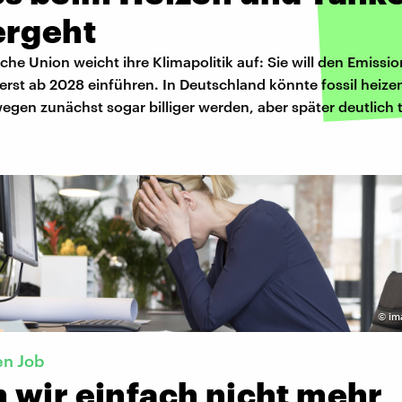
ergeht
che Union weicht ihre Klimapolitik auf: Sie will den Emissi
erst ab 2028 einführen. In Deutschland könnte fossil heize
gen zunächst sogar billiger werden, aber später deutlich t
©
im
en Job
 wir einfach nicht mehr