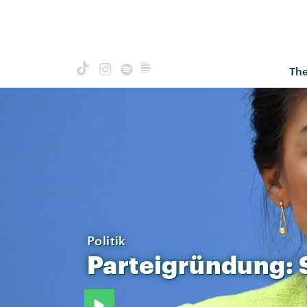
Th
Politik
Parteigründung: