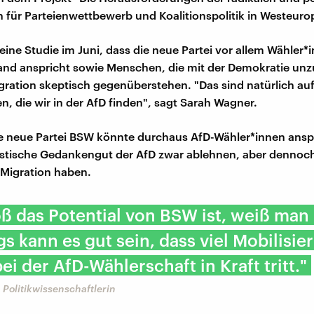
n für Parteienwettbewerb und Koalitionspolitik in Westeuro
 eine Studie im Juni, dass die neue Partei vor allem Wähler*
nd anspricht sowie Menschen, die mit der Demokratie unz
gration skeptisch gegenüberstehen. "Das sind natürlich auf
, die wir in der AfD finden", sagt Sarah Wagner.
ie neue Partei BSW könnte durchaus AfD-Wähler*innen ansp
istische Gedankengut der AfD zwar ablehnen, aber dennoc
Migration haben.
ß das Potential von BSW ist, weiß man 
gs kann es gut sein, dass viel Mobilisie
ei der AfD-Wählerschaft in Kraft tritt."
Politikwissenschaftlerin