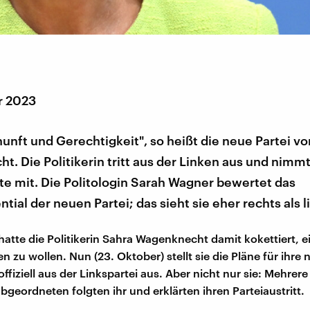
r 2023
unft und Gerechtigkeit", so heißt die neue Partei v
. Die Politikerin tritt aus der Linken aus und nimm
e mit. Die Politologin Sarah Wagner bewertet das
tial der neuen Partei; das sieht sie eher rechts als l
atte die Politikerin Sahra Wagenknecht damit kokettiert, e
n zu wollen. Nun (23. Oktober) stellt sie die Pläne für ihre 
 offiziell aus der Linkspartei aus. Aber nicht nur sie: Mehrere
geordneten folgten ihr und erklärten ihren Parteiaustritt.