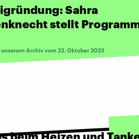
eigründung: Sahra
nknecht stellt Program
s unserem Archiv vom 23. Oktober 2023
es beim Heizen und Tank