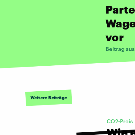
Part
Wage
vor
Beitrag au
Weitere Beiträge
CO2-Preis
Wie 