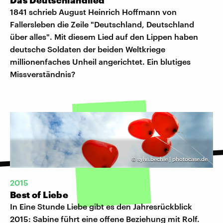
1841 schrieb August Heinrich Hoffmann von
Fallersleben die Zeile "Deutschland, Deutschland
über alles". Mit diesem Lied auf den Lippen haben
deutsche Soldaten der beiden Weltkriege
millionenfaches Unheil angerichtet. Ein blutiges
Missverständnis?
©
sylvi.bechle | photocase.de
2015
Best of Liebe
In Eine Stunde Liebe gibt es den Jahresrückblick
2015: Sabine führt eine offene Beziehung mit Rolf.