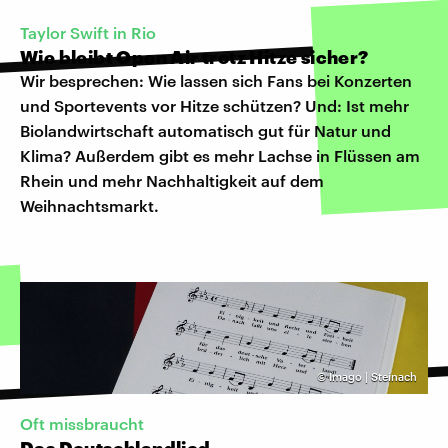
Taylor Swift in Rio
Wie bleibt Open Air trotz Hitze sicher?
Wir besprechen: Wie lassen sich Fans bei Konzerten
und Sportevents vor Hitze schützen? Und: Ist mehr
Biolandwirtschaft automatisch gut für Natur und
Klima? Außerdem gibt es mehr Lachse in Flüssen am
Rhein und mehr Nachhaltigkeit auf dem
Weihnachtsmarkt.
©
Imago | Steinach
Oft missbraucht
Das Deutschlandlied