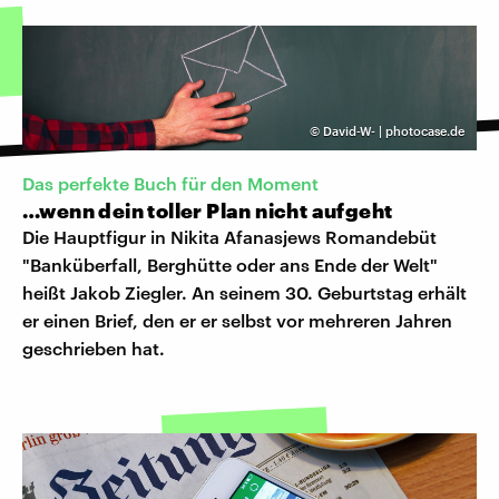
©
David-W- | photocase.de
Das perfekte Buch für den Moment
…wenn dein toller Plan nicht aufgeht
Die Hauptfigur in Nikita Afanasjews Romandebüt
"Banküberfall, Berghütte oder ans Ende der Welt"
heißt Jakob Ziegler. An seinem 30. Geburtstag erhält
er einen Brief, den er er selbst vor mehreren Jahren
geschrieben hat.