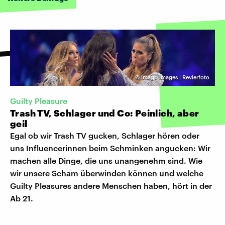
©
imago images | Revierfoto
Guilty Pleasure
Trash TV, Schlager und Co: Peinlich, aber
geil
Egal ob wir Trash TV gucken, Schlager hören oder
uns Influencerinnen beim Schminken angucken: Wir
machen alle Dinge, die uns unangenehm sind. Wie
wir unsere Scham überwinden können und welche
Guilty Pleasures andere Menschen haben, hört in der
Ab 21.