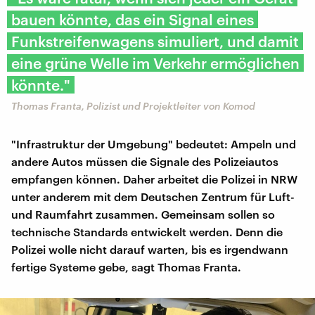
bauen könnte, das ein Signal eines
Funkstreifenwagens simuliert, und damit
eine grüne Welle im Verkehr ermöglichen
könnte."
Thomas Franta, Polizist und Projektleiter von Komod
"Infrastruktur der Umgebung" bedeutet: Ampeln und
andere Autos müssen die Signale des Polizeiautos
empfangen können. Daher arbeitet die Polizei in NRW
unter anderem mit dem Deutschen Zentrum für Luft-
und Raumfahrt zusammen. Gemeinsam sollen so
technische Standards entwickelt werden. Denn die
Polizei wolle nicht darauf warten, bis es irgendwann
fertige Systeme gebe, sagt Thomas Franta.