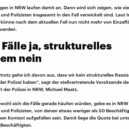
ngen in NRW laufen damit an. Dann wird sich zeigen, wie vie
 und Polizisten insgesamt in den Fall verwickelt sind. Laut 
 könne nach dem aktuellen Fall nun nicht mehr von Einzelfä
werden.
Fälle ja, strukturelles
lem nein
trotz gehe ich davon aus, dass wir kein strukturelles Rassi
er Polizei haben", sagt der stellvertretende Vorsitzende de
 der Polizei in NRW, Michael Maatz.
Obwohl sich die Fälle gerade häufen würden, gebe es in NR
n und Polizisten, von denen etwas weniger als 50 Beschäfti
en Kontext aufgefallen sein. Damit liege die Quote bei unt
 Beschäftigten.