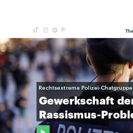
Th
Rechtsextreme Polizei-Chatgrupp
Gewerkschaft
de
Rassismus-Prob