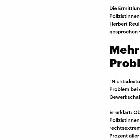
Die Ermittlu
Polizistinnen
Herbert Reul
gesprochen 
Mehr 
Prob
"Nichtsdesto
Problem bei d
Gewerkschaft
Er erklärt: 
Polizistinne
rechtsextrem
Prozent aller