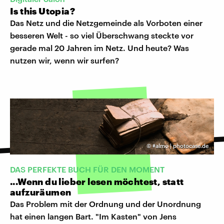
Is this Utopia?
Das Netz und die Netzgemeinde als Vorboten einer
besseren Welt - so viel Überschwang steckte vor
gerade mal 20 Jahren im Netz. Und heute? Was
nutzen wir, wenn wir surfen?
©
#almo | photocase.de
DAS PERFEKTE BUCH FÜR DEN MOMENT
...Wenn du lieber lesen möchtest, statt
aufzuräumen
Das Problem mit der Ordnung und der Unordnung
hat einen langen Bart. "Im Kasten" von Jens