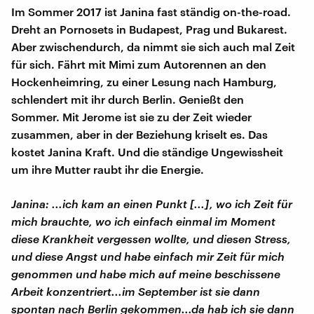
Im Sommer 2017 ist Janina fast ständig on-the-road.
Dreht an Pornosets in Budapest, Prag und Bukarest.
Aber zwischendurch, da nimmt sie sich auch mal Zeit
für sich. Fährt mit Mimi zum Autorennen an den
Hockenheimring, zu einer Lesung nach Hamburg,
schlendert mit ihr durch Berlin. Genießt den
Sommer. Mit Jerome ist sie zu der Zeit wieder
zusammen, aber in der Beziehung kriselt es. Das
kostet Janina Kraft. Und die ständige Ungewissheit
um ihre Mutter raubt ihr die Energie.
Janina: ...ich kam an einen Punkt [...], wo ich Zeit für
mich brauchte, wo ich einfach einmal im Moment
diese Krankheit vergessen wollte, und diesen Stress,
und diese Angst und habe einfach mir Zeit für mich
genommen und habe mich auf meine beschissene
Arbeit konzentriert...im September ist sie dann
spontan nach Berlin gekommen...da hab ich sie dann