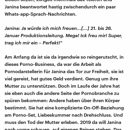
Janina beantwortet hastig zwischendurch ein paar
Whats-app-Sprach-Nachrichten.
Janina: Ja würde ich mich freuen...[...] 21. bis 26.
Januar Produktionsleitung. Mega! Ick freu mir! Super,
trag ich mir ein – Perfekt!"
Am Anfang da ist sie da irgendwie so reingerutscht, in
dieses Porno-Business, da war die Arbeit als
Pornodarstellerin für Janina das Tor zur Freiheit, sie ist
viel gereist, hat gutes Geld verdient. Genug um ihre
Mutter zu unterstützen. Doch im Laufe der Jahre hat
sie eben auch die andere Seite der Pornobranche zu
spüren bekommen: Andere haben über ihren Körper
bestimmt. Sie hat eine komplizierte On-Off-Beziehung
am Porno-Set, Liebeskummer nach Drehschluss. Und
muss den Tod der Mutter erleben. 2019 da will Janina
nach vorne schauen, auf eigenen Beinen stehen. Das