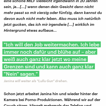
eine schöne MILF vielleicht irgendwann in 20 Jahren
sein, ja...[...] wenn denen dein Gesicht dann nicht
mehr passt so mit vierzig oder fünfzig, dann kannst du
davon auch nicht mehr leben. Also muss ich natürlich
jetzt gucken, das ich mir irgendwie [...] wirklich im
Hintergrund etwas aufbaue...
"Ich will den Job weitermachen. Ich lebe
immer noch dafür und blühe auf – aber
weiß auch ganz klar jetzt wo meine
Grenzen sind und kann auch ganz klar
"Nein" sagen."
Janina will weiter als "Lullu Gun" drehen.
Schon jetzt arbeitet Janina hin und wieder hinter der
Kamera bei Porno-Produktionen. Während wir auf der
Couch sitzen, klingelt mehrmals das Telefon und