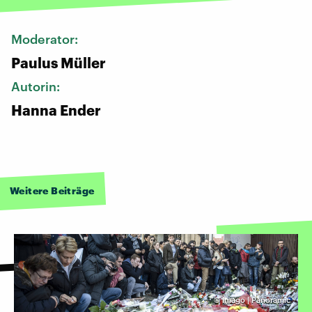
Moderator:
Paulus Müller
Autorin:
Hanna Ender
Weitere Beiträge
©
Imago | Panoramic