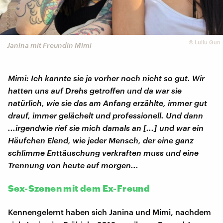
©
Lullu Gun
Janina mit Freundin Mimi
Mimi: Ich kannte sie ja vorher noch nicht so gut. Wir
hatten uns auf Drehs getroffen und da war sie
natürlich, wie sie das am Anfang erzählte, immer gut
drauf, immer gelächelt und professionell. Und dann
...irgendwie rief sie mich damals an [...] und war ein
Häufchen Elend, wie jeder Mensch, der eine ganz
schlimme Enttäuschung verkraften muss und eine
Trennung von heute auf morgen...
Sex-Szenen mit dem Ex-Freund
Kennengelernt haben sich Janina und Mimi, nachdem