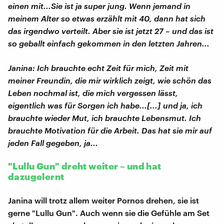
einen mit...Sie ist ja super jung. Wenn jemand in
meinem Alter so etwas erzählt mit 40, dann hat sich
das irgendwo verteilt. Aber sie ist jetzt 27 – und das ist
so geballt einfach gekommen in den letzten Jahren...
Janina: Ich brauchte echt Zeit für mich, Zeit mit
meiner Freundin, die mir wirklich zeigt, wie schön das
Leben nochmal ist, die mich vergessen lässt,
eigentlich was für Sorgen ich habe...[...] und ja, ich
brauchte wieder Mut, ich brauchte Lebensmut. Ich
brauchte Motivation für die Arbeit. Das hat sie mir auf
jeden Fall gegeben, ja...
"Lullu Gun" dreht weiter – und hat
dazugelernt
Janina will trotz allem weiter Pornos drehen, sie ist
gerne "Lullu Gun". Auch wenn sie die Gefühle am Set