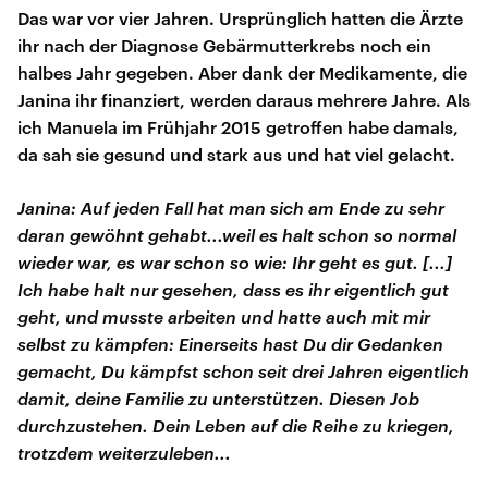
Das war vor vier Jahren. Ursprünglich hatten die Ärzte
ihr nach der Diagnose Gebärmutterkrebs noch ein
halbes Jahr gegeben. Aber dank der Medikamente, die
Janina ihr finanziert, werden daraus mehrere Jahre. Als
ich Manuela im Frühjahr 2015 getroffen habe damals,
da sah sie gesund und stark aus und hat viel gelacht.
Janina: Auf jeden Fall hat man sich am Ende zu sehr
daran gewöhnt gehabt...weil es halt schon so normal
wieder war, es war schon so wie: Ihr geht es gut. [...]
Ich habe halt nur gesehen, dass es ihr eigentlich gut
geht, und musste arbeiten und hatte auch mit mir
selbst zu kämpfen: Einerseits hast Du dir Gedanken
gemacht, Du kämpfst schon seit drei Jahren eigentlich
damit, deine Familie zu unterstützen. Diesen Job
durchzustehen. Dein Leben auf die Reihe zu kriegen,
trotzdem weiterzuleben...