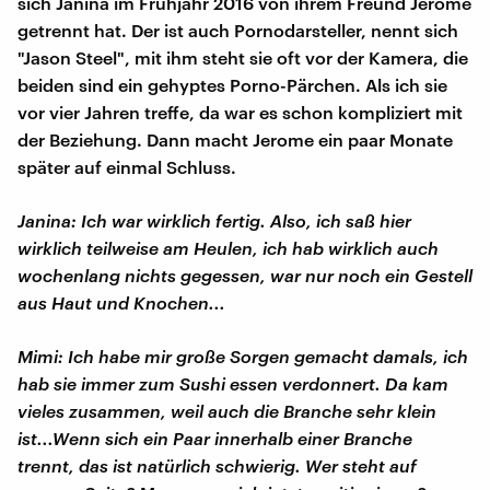
sich Janina im Frühjahr 2016 von ihrem Freund Jerome
getrennt hat. Der ist auch Pornodarsteller, nennt sich
"Jason Steel", mit ihm steht sie oft vor der Kamera, die
beiden sind ein gehyptes Porno-Pärchen. Als ich sie
vor vier Jahren treffe, da war es schon kompliziert mit
der Beziehung. Dann macht Jerome ein paar Monate
später auf einmal Schluss.
Janina: Ich war wirklich fertig. Also, ich saß hier
wirklich teilweise am Heulen, ich hab wirklich auch
wochenlang nichts gegessen, war nur noch ein Gestell
aus Haut und Knochen...
Mimi: Ich habe mir große Sorgen gemacht damals, ich
hab sie immer zum Sushi essen verdonnert. Da kam
vieles zusammen, weil auch die Branche sehr klein
ist...Wenn sich ein Paar innerhalb einer Branche
trennt, das ist natürlich schwierig. Wer steht auf