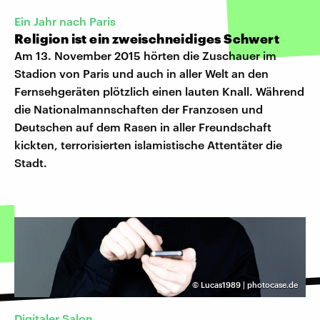
Ein Jahr nach Paris
Religion ist ein zweischneidiges Schwert
Am 13. November 2015 hörten die Zuschauer im
Stadion von Paris und auch in aller Welt an den
Fernsehgeräten plötzlich einen lauten Knall. Während
die Nationalmannschaften der Franzosen und
Deutschen auf dem Rasen in aller Freundschaft
kickten, terrorisierten islamistische Attentäter die
Stadt.
©
Lucas1989 | photocase.de
Digitaler Salon