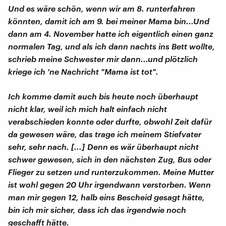
Und es wäre schön, wenn wir am 8. runterfahren
könnten, damit ich am 9. bei meiner Mama bin...Und
dann am 4. November hatte ich eigentlich einen ganz
normalen Tag, und als ich dann nachts ins Bett wollte,
schrieb meine Schwester mir dann...und plötzlich
kriege ich 'ne Nachricht "Mama ist tot".
Ich komme damit auch bis heute noch überhaupt
nicht klar, weil ich mich halt einfach nicht
verabschieden konnte oder durfte, obwohl Zeit dafür
da gewesen wäre, das trage ich meinem Stiefvater
sehr, sehr nach. [...] Denn es wär überhaupt nicht
schwer gewesen, sich in den nächsten Zug, Bus oder
Flieger zu setzen und runterzukommen. Meine Mutter
ist wohl gegen 20 Uhr irgendwann verstorben. Wenn
man mir gegen 12, halb eins Bescheid gesagt hätte,
bin ich mir sicher, dass ich das irgendwie noch
geschafft hätte.