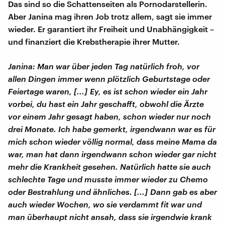
Das sind so die Schattenseiten als Pornodarstellerin.
Aber Janina mag ihren Job trotz allem, sagt sie immer
wieder. Er garantiert ihr Freiheit und Unabhängigkeit –
und finanziert die Krebstherapie ihrer Mutter.
Janina: Man war über jeden Tag natürlich froh, vor
allen Dingen immer wenn plötzlich Geburtstage oder
Feiertage waren, [...] Ey, es ist schon wieder ein Jahr
vorbei, du hast ein Jahr geschafft, obwohl die Ärzte
vor einem Jahr gesagt haben, schon wieder nur noch
drei Monate. Ich habe gemerkt, irgendwann war es für
mich schon wieder völlig normal, dass meine Mama da
war, man hat dann irgendwann schon wieder gar nicht
mehr die Krankheit gesehen. Natürlich hatte sie auch
schlechte Tage und musste immer wieder zu Chemo
oder Bestrahlung und ähnliches. [...] Dann gab es aber
auch wieder Wochen, wo sie verdammt fit war und
man überhaupt nicht ansah, dass sie irgendwie krank