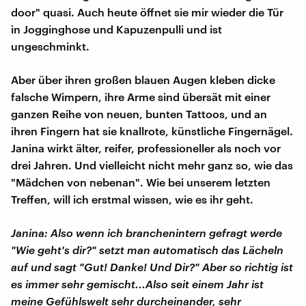
door" quasi. Auch heute öffnet sie mir wieder die Tür
in Jogginghose und Kapuzenpulli und ist
ungeschminkt.
Aber über ihren großen blauen Augen kleben dicke
falsche Wimpern, ihre Arme sind übersät mit einer
ganzen Reihe von neuen, bunten Tattoos, und an
ihren Fingern hat sie knallrote, künstliche Fingernägel.
Janina wirkt älter, reifer, professioneller als noch vor
drei Jahren. Und vielleicht nicht mehr ganz so, wie das
"Mädchen von nebenan". Wie bei unserem letzten
Treffen, will ich erstmal wissen, wie es ihr geht.
Janina: Also wenn ich branchenintern gefragt werde
"Wie geht's dir?" setzt man automatisch das Lächeln
auf und sagt "Gut! Danke! Und Dir?" Aber so richtig ist
es immer sehr gemischt...Also seit einem Jahr ist
meine Gefühlswelt sehr durcheinander, sehr