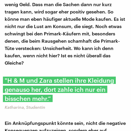
wenig Geld. Dass man die Sachen dann nur kurz
tragen kann, wird sogar eher positiv gesehen. So
könne man eben häufiger aktuelle Mode kaufen. Es ist
nicht nur die Lust am Konsum, die siegt. Noch etwas
schwingt bei den Primark-Käufern mit, besonders
denen, die beim Rausgehen schamhaft die Primark-
Tüte verstecken: Unsicherheit. Wo kann ich denn
kaufen, wenn nicht hier? Ist es nicht überall das
Gleiche?
"H & M und Zara stellen ihre Kleidung
genauso her, dort zahle ich nur ein
bisschen mehr.“
Katharina, Studentin
Ein Anknüpfungspunkt könnte sein, nicht die negative
Konsequenzen aufzuzeigen, sondern eher auf