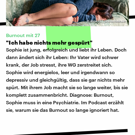
©
Rina H. | photocase.de
Burnout mit 27
"Ich habe nichts mehr gespürt"
Sophie ist jung, erfolgreich und liebt ihr Leben. Doch
dann ändert sich ihr Leben: Ihr Vater wird schwer
krank, der Job stresst, ihre WG zerstreitet sich.
Sophie wird energielos, leer und irgendwann so
depressiv und gleichgültig, dass sie gar nichts mehr
spürt. Mit ihrem Job macht sie so lange weiter, bis sie
komplett zusammenbricht. Diagnose: Burnout,
Sophie muss in eine Psychiatrie. Im Podcast erzählt
sie, warum sie das Burnout so lange ignoriert hat.