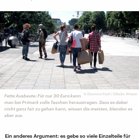
©
Eleonora Pauli | DRadio Wissen
Fette Ausbeute: Für nur 30 Euro kann
man bei Primark volle Taschen heraustragen. Dass es dabei
nicht ganz fair zu gehen kann, wissen die meisten, blenden es
aber aus.
Ein anderes Argument: es gebe so viele Einzelteile für