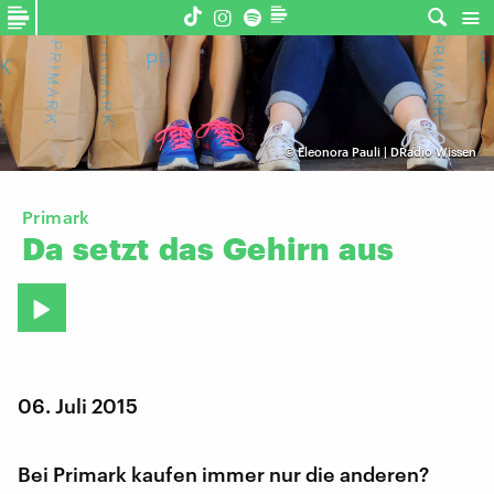
©
Eleonora Pauli | DRadio Wissen
Primark
Da
setzt
das
Gehirn
aus
06. Juli 2015
Bei Primark kaufen immer nur die anderen?