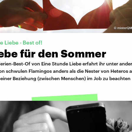
©
misterQM
 Liebe - Best of!
iebe für den Sommer
rien-Best-Of von Eine Stunde Liebe erfahrt ihr unter and
von schwulen Flamingos anders als die Nester von Heteros 
 einer Beziehung (zwischen Menschen) im Job zu beachten i