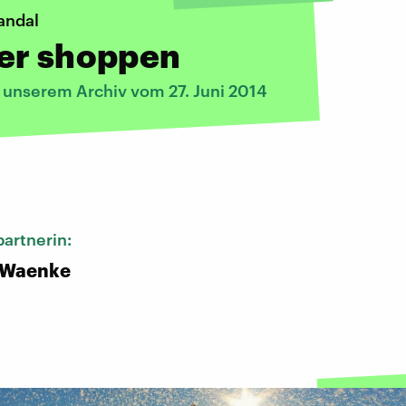
andal
er shoppen
s unserem Archiv vom 27. Juni 2014
:
artnerin:
 Waenke