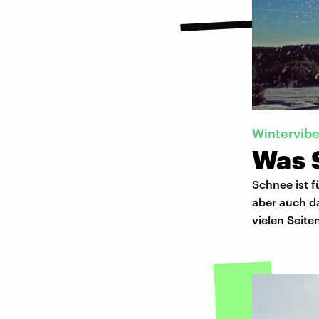
Wintervib
Was 
Schnee ist f
aber auch d
vielen Seit