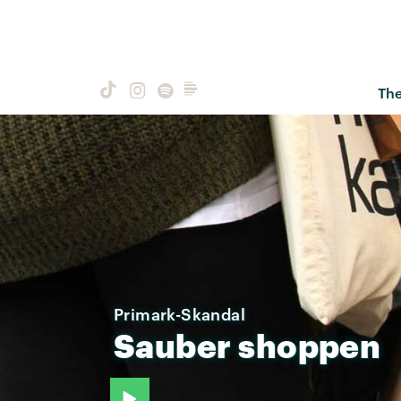
Th
Primark-Skandal
Sauber
shoppen