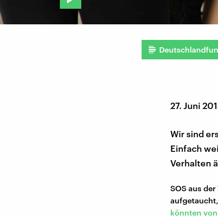
Deutschlandfu
27. Juni 20
Wir sind er
Einfach we
Verhalten 
SOS aus der T
aufgetaucht,
könnten von