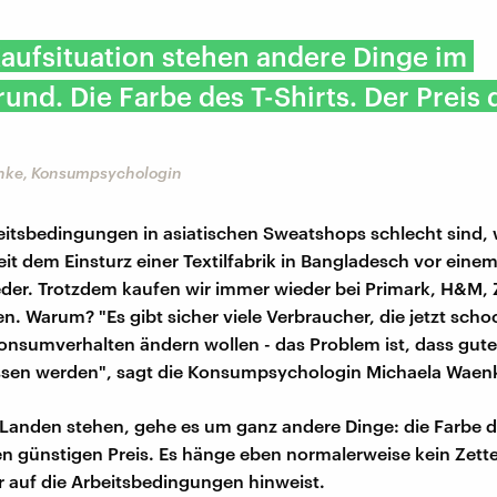
Kaufsituation stehen andere Dinge im
und. Die Farbe des T-Shirts. Der Preis 
nke, Konsumpsychologin
eitsbedingungen in asiatischen Sweatshops schlecht sind,
eit dem Einsturz einer Textilfabrik in Bangladesch vor einem
eder. Trotzdem kaufen wir immer wieder bei Primark, H&M,
n. Warum? "Es gibt sicher viele Verbraucher, die jetzt schoc
Konsumverhalten ändern wollen - das Problem ist, dass gute
essen werden", sagt die Konsumpsychologin Michaela Waen
Landen stehen, gehe es um ganz andere Dinge: die Farbe de
n günstigen Preis. Es hänge eben normalerweise kein Zette
r auf die Arbeitsbedingungen hinweist.