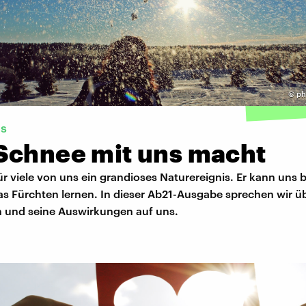
©
ph
es
Schnee mit uns macht
ür viele von uns ein grandioses Naturereignis. Er kann uns 
as Fürchten lernen. In dieser Ab21-Ausgabe sprechen wir ü
en und seine Auswirkungen auf uns.