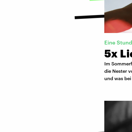
Eine Stunde
5x L
Im Sommerfe
die Nester 
und was bei