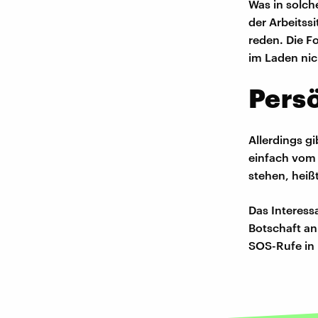
Was in solch
der Arbeitss
reden. Die F
im Laden nic
Persö
Allerdings g
einfach vom 
stehen, heiß
Das Interess
Botschaft an
SOS-Rufe in 