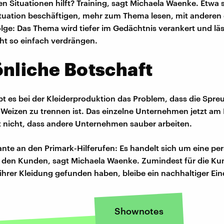
en Situationen hilft? Training, sagt Michaela Waenke. Etwa 
ituation beschäftigen, mehr zum Thema lesen, mit anderen
olge: Das Thema wird tiefer im Gedächtnis verankert und lä
ht so einfach verdrängen.
nliche Botschaft
ibt es bei der Kleiderproduktion das Problem, dass die Spreu
Weizen zu trennen ist. Das einzelne Unternehmen jetzt am
t nicht, dass andere Unternehmen sauber arbeiten.
ante an den Primark-Hilferufen: Es handelt sich um eine pe
 den Kunden, sagt Michaela Waenke. Zumindest für die Kun
ihrer Kleidung gefunden haben, bleibe ein nachhaltiger Ein
Shownotes