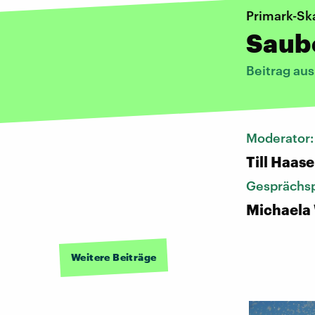
Primark-Sk
Saub
Beitrag au
Moderator
Till Haase
Gesprächsp
Michaela
Weitere Beiträge