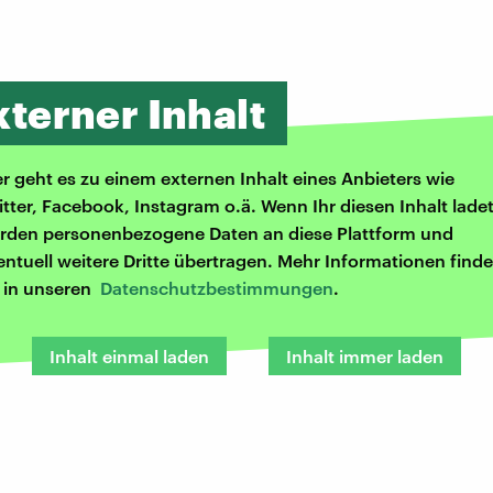
xterner Inhalt
er geht es zu einem externen Inhalt eines Anbieters wie
itter, Facebook, Instagram o.ä. Wenn Ihr diesen Inhalt ladet
rden personenbezogene Daten an diese Plattform und
entuell weitere Dritte übertragen. Mehr Informationen finde
r in unseren
Datenschutzbestimmungen
.
Inhalt einmal laden
Inhalt immer laden