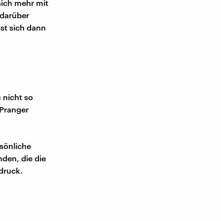
sich mehr mit
 darüber
sst sich dann
 nicht so
 Pranger
rsönliche
den, die die
druck.