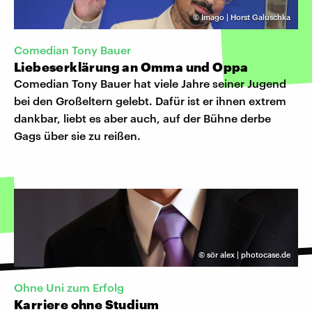
©
Imago | Horst Galuschka
Comedian Tony Bauer
Liebeserklärung an Omma und Oppa
Comedian Tony Bauer hat viele Jahre seiner Jugend
bei den Großeltern gelebt. Dafür ist er ihnen extrem
dankbar, liebt es aber auch, auf der Bühne derbe
Gags über sie zu reißen.
©
sör alex | photocase.de
Ohne Uni zum Erfolg
Karriere ohne Studium