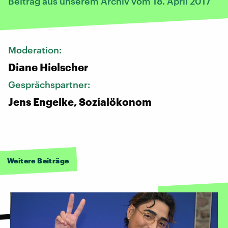
Beitrag aus unserem Archiv vom 18. April 2017
Moderation:
Diane Hielscher
Gesprächspartner:
Jens Engelke, Sozialökonom
Weitere Beiträge