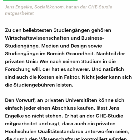
Jens Engelke, Sozialökonom, hat an der CHE-Studie
mitgearbeitet
Zu den beliebtesten Studiengängen gehören
Wirtschaftswissenschaften und Business-
Studiengänge, Medien und Design sowie
Studiengänge im Bereich Gesundheit. Nachteil der
privaten Unis: Wer nach seinem Studium in die
Forschung will, der hat es schwerer. Und natürlich
sind auch die Kosten ein Faktor. Nicht jeder kann sich
die Studiengebühren leisten.
Den Vorwurf, an privaten Universitäten könne sich
einfach jeder einen Abschluss kaufen, lässt Jens
Engelke so nicht stehen. Er hat an der CHE-Studie
mitgearbeitet und sagt, dass auch die privaten
Hochschulen Qualitätsstandards unterworfen seien,
die durch den Wissenschaftsrat kontrolliert würden.