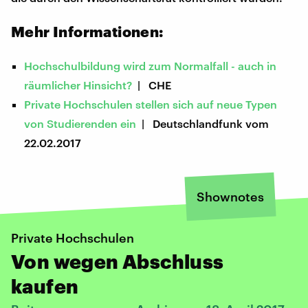
Mehr Informationen:
Hochschulbildung wird zum Normalfall - auch in
räumlicher Hinsicht?
| CHE
Private Hochschulen stellen sich auf neue Typen
von Studierenden ein
| Deutschlandfunk vom
22.02.2017
Shownotes
Private Hochschulen
Von wegen Abschluss
kaufen