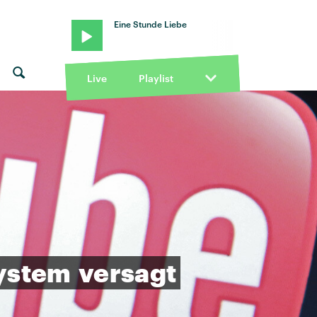
Eine Stunde Liebe
Live
Playlist
ystem
versagt