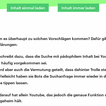
Inhalt einmal laden
Inhalt immer laden
n es überhaupt zu solchen Vorschlägen kommen? Dafür gib
klärungen:
chreibt dazu, dass die Suche mit pädophilem Inhalt bei Y
 häufig vorgekommen sei.
rd aber auch die Vermutung geteilt, dass dahinter Trolle s
ielleicht haben sie Bots die Suchanfrage immer wieder in d
 tippen lassen.
darauf hat allein Youtube, das jedoch die genaue Funktion 
geheim hält.