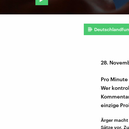
Deutschlandfu
28. Novemb
Pro Minute
Wer kontrol
Kommentare 
einzige Pro
Ärger macht 
Sätze vor. Z