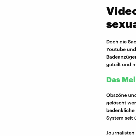
Video
sexu
Doch die Sac
Youtube und 
Badeanzügen
geteilt und 
Das Mel
Obszöne und 
gelöscht wer
bedenkliche 
System seit 
Journalisten