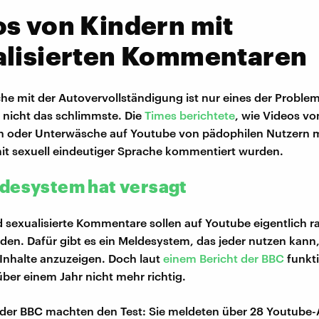
s von Kindern mit
alisierten Kommentaren
he mit der Autovervollständigung ist nur eines der Proble
nicht das schlimmste. Die
Times berichtete
, wie Videos vo
 oder Unterwäsche auf Youtube von pädophilen Nutzern 
mit sexuell eindeutiger Sprache kommentiert wurden.
desystem hat versagt
sexualisierte Kommentare sollen auf Youtube eigentlich r
den. Dafür gibt es ein Meldesystem, das jeder nutzen kann
Inhalte anzuzeigen. Doch laut
einem Bericht der BBC
funkti
über einem Jahr nicht mehr richtig.
 der BBC machten den Test: Sie meldeten über 28 Youtube