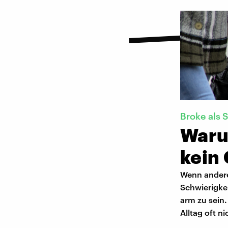
Broke als 
Warum
kein
Wenn andere 
Schwierigkei
arm zu sein.
Alltag oft ni