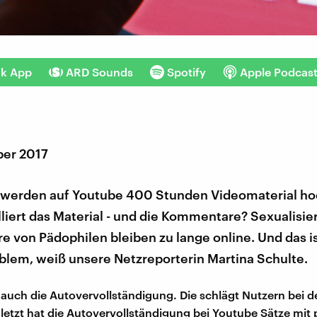
nk App
ARD Sounds
Spotify
Apple Podcas
er 2017
 werden auf Youtube 400 Stunden Videomaterial ho
liert das Material - und die Kommentare? Sexualisie
von Pädophilen bleiben zu lange online. Und das is
blem, weiß unsere Netzreporterin Martina Schulte.
auch die Autovervollständigung. Die schlägt Nutzern bei d
uletzt hat die Autovervollständigung bei Youtube Sätze mi