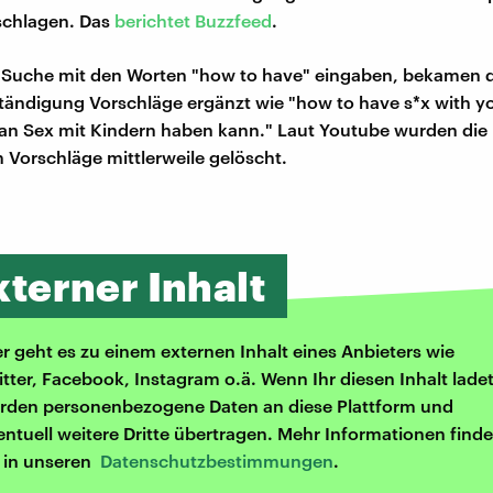
schlagen. Das
berichtet Buzzfeed
.
e Suche mit den Worten "how to have" eingaben, bekamen 
tändigung Vorschläge ergänzt wie "how to have s*x with yo
an Sex mit Kindern haben kann." Laut Youtube wurden die
 Vorschläge mittlerweile gelöscht.
xterner Inhalt
er geht es zu einem externen Inhalt eines Anbieters wie
itter, Facebook, Instagram o.ä. Wenn Ihr diesen Inhalt ladet
rden personenbezogene Daten an diese Plattform und
entuell weitere Dritte übertragen. Mehr Informationen finde
r in unseren
Datenschutzbestimmungen
.