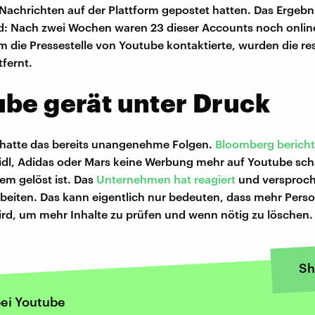
Nachrichten auf der Plattform gepostet hatten. Das Ergebn
: Nach zwei Wochen waren 23 dieser Accounts noch online.
 die Pressestelle von Youtube kontaktierte, wurden die re
fernt.
be gerät unter Druck
 hatte das bereits unangenehme Folgen.
Bloomberg bericht
idl, Adidas oder Mars keine Werbung mehr auf Youtube sch
lem gelöst ist. Das
Unternehmen hat reagiert
und versproch
beiten. Das kann eigentlich nur bedeuten, dass mehr Perso
wird, um mehr Inhalte zu prüfen und wenn nötig zu löschen.
Sh
ei Youtube