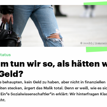
©
IMAGO / Dreamsti
Status
 tun wir so, als hätten 
 Geld?
behaupten, kein Geld zu haben, aber nicht in finanziellen
ten stecken, ärgert das Malik total. Denn er weiß, wie es si
 Ein*e Sozialwissenschaftler*in erklärt: Wir hinterfragen Kl
cht.