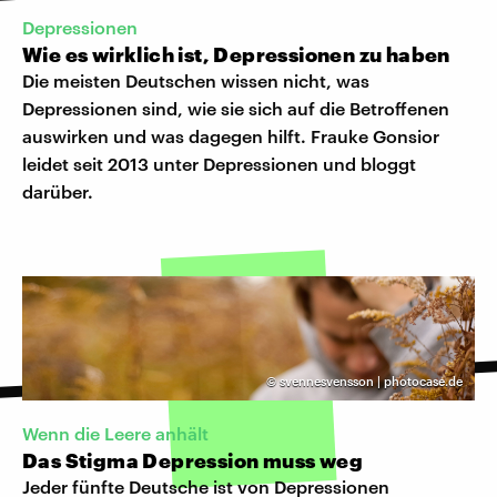
Depressionen
Wie es wirklich ist, Depressionen zu haben
Die meisten Deutschen wissen nicht, was
Depressionen sind, wie sie sich auf die Betroffenen
auswirken und was dagegen hilft. Frauke Gonsior
leidet seit 2013 unter Depressionen und bloggt
darüber.
©
svennesvensson | photocase.de
Wenn die Leere anhält
Das Stigma Depression muss weg
Jeder fünfte Deutsche ist von Depressionen