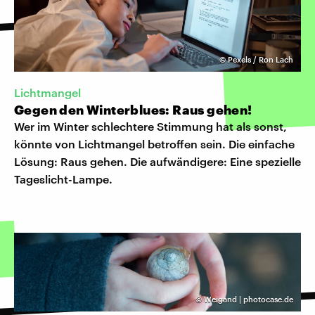
©
Pexels / Ron Lach
Lichtmangel
Gegen den Winterblues: Raus gehen!
Wer im Winter schlechtere Stimmung hat als sonst,
könnte von Lichtmangel betroffen sein. Die einfache
Lösung: Raus gehen. Die aufwändigere: Eine spezielle
Tageslicht-Lampe.
©
Weigand | photocase.de