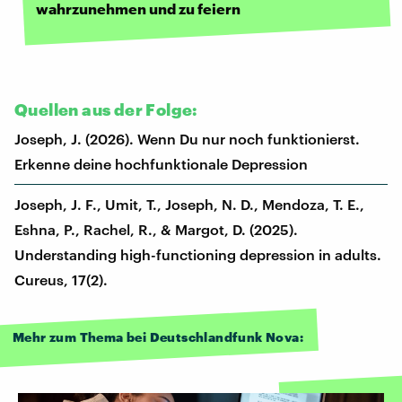
wahrzunehmen und zu feiern
Quellen aus der Folge:
Joseph, J. (2026). Wenn Du nur noch funktionierst.
Erkenne deine hochfunktionale Depression
Joseph, J. F., Umit, T., Joseph, N. D., Mendoza, T. E.,
Eshna, P., Rachel, R., & Margot, D. (2025).
Understanding high-functioning depression in adults.
Cureus, 17(2).
Mehr zum Thema bei Deutschlandfunk Nova: