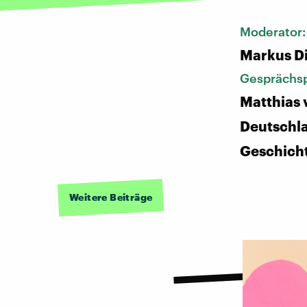
Moderator
Markus D
Gesprächsp
Matthias 
Deutschl
Geschich
Weitere Beiträge