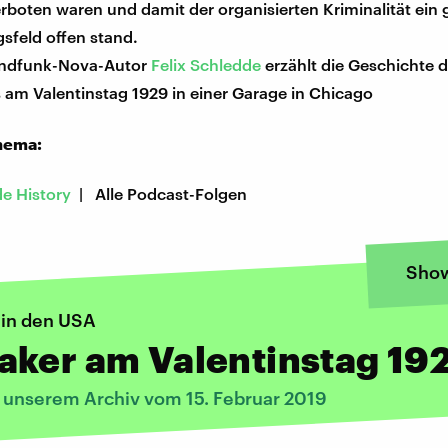
rboten waren und damit der organisierten Kriminalität ein
gsfeld offen stand.
andfunk-Nova-Autor
Felix Schledde
erzählt die Geschichte 
 am Valentinstag 1929 in einer Garage in Chicago
hema:
de History
| Alle Podcast-Folgen
Sho
 in den USA
aker am Valentinstag 19
s unserem Archiv vom 15. Februar 2019