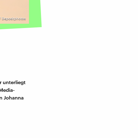
 Depositphotos
r unterliegt
-Media-
on Johanna