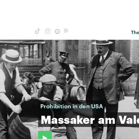
Th
Prohibition in den USA
Massaker
am
Val