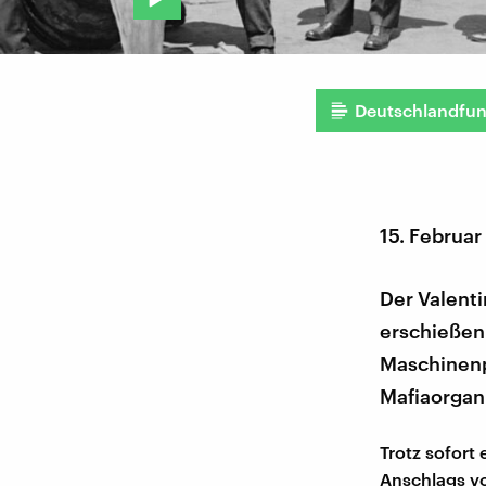
Deutschlandfu
15. Februar
Der Valenti
erschießen
Maschinenp
Mafiaorgani
Trotz sofort
Anschlags vo