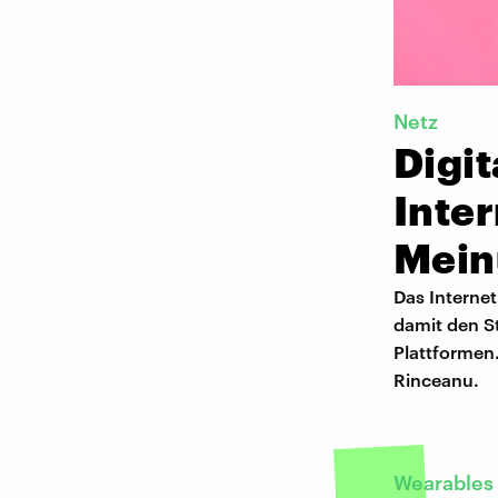
Netz
Digit
Inter
Mein
Das Internet
damit den S
Plattformen
Rinceanu.
Wearables