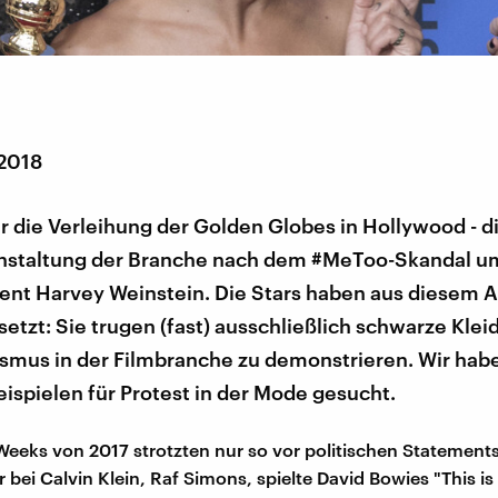
 2018
 die Verleihung der Golden Globes in Hollywood - di
nstaltung der Branche nach dem #MeToo-Skandal u
ent Harvey Weinstein. Die Stars haben aus diesem A
etzt: Sie trugen (fast) ausschließlich schwarze Klei
smus in der Filmbranche zu demonstrieren. Wir hab
ispielen für Protest in der Mode gesucht.
Weeks von 2017 strotzten nur so vor politischen Statement
bei Calvin Klein, Raf Simons, spielte David Bowies "This is