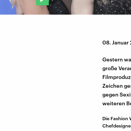
08. Januar
Gestern war
große Vera
Filmproduz
Zeichen ges
gegen Sexi
weiteren Be
Die Fashion 
Chefdesigner 