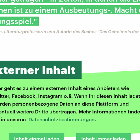
en ist zu einem Ausbeutungs-, Macht
ngsspiel."
n, Literaturprofessorin und Autorin des Buches "Das Geheimnis de
xterner Inhalt
er geht es zu einem externen Inhalt eines Anbieters wie
itter, Facebook, Instagram o.ä. Wenn Ihr diesen Inhalt ladet
rden personenbezogene Daten an diese Plattform und
entuell weitere Dritte übertragen. Mehr Informationen finde
r in unseren
Datenschutzbestimmungen
.
Inhalt einmal laden
Inhalt immer laden