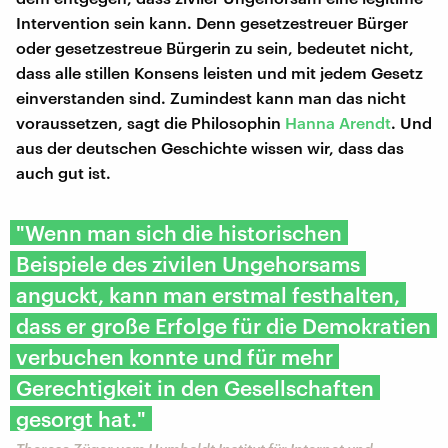
Intervention sein kann. Denn gesetzestreuer Bürger
oder gesetzestreue Bürgerin zu sein, bedeutet nicht,
dass alle stillen Konsens leisten und mit jedem Gesetz
einverstanden sind. Zumindest kann man das nicht
voraussetzen, sagt die Philosophin
Hanna Arendt
. Und
aus der deutschen Geschichte wissen wir, dass das
auch gut ist.
"Wenn man sich die historischen
Beispiele des zivilen Ungehorsams
anguckt, kann man erstmal festhalten,
dass er große Erfolge für die Demokratien
verbuchen konnte und für mehr
Gerechtigkeit in den Gesellschaften
gesorgt hat."