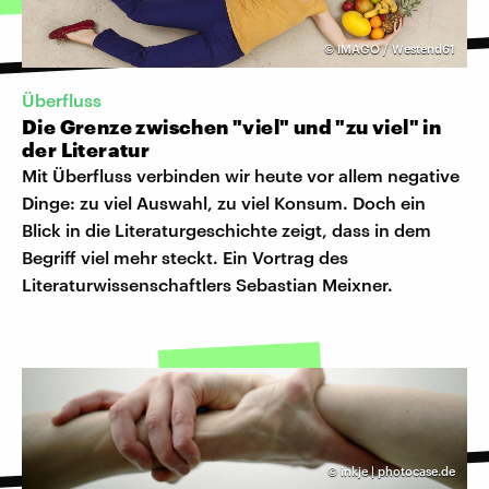
©
IMAGO / Westend61
Überfluss
Die Grenze zwischen "viel" und "zu viel" in
der Literatur
Mit Überfluss verbinden wir heute vor allem negative
Dinge: zu viel Auswahl, zu viel Konsum. Doch ein
Blick in die Literaturgeschichte zeigt, dass in dem
Begriff viel mehr steckt. Ein Vortrag des
Literaturwissenschaftlers Sebastian Meixner.
©
inkje | photocase.de