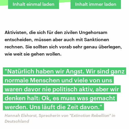
Inhalt einmal laden
Inhalt immer laden
Aktivisten, die sich für den zivilen Ungehorsam
entscheiden, müssen aber auch mit Sanktionen
rechnen. Sie sollten sich vorab sehr genau überlegen,
wie weit sie gehen wollen.
"Natürlich haben wir Angst. Wir sind ganz
normale Menschen und viele von uns
waren davor nie politisch aktiv, aber wir
denken halt: Ok, es muss was gemacht
werden. Uns läuft die Zeit davon."
Hannah Elshorst, Sprecherin von "Extinction Rebellion" in
Deutschland