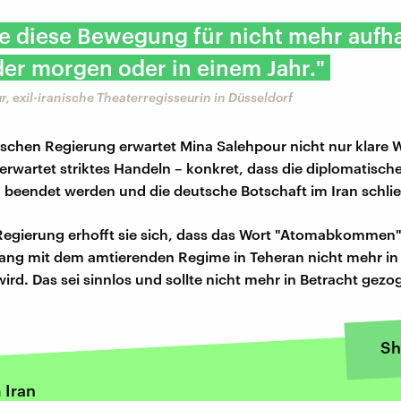
te diese Bewegung für nicht mehr aufha
er morgen oder in einem Jahr."
, exil-iranische Theaterregisseurin in Düsseldorf
schen Regierung erwartet Mina Salehpour nicht nur klare 
 erwartet striktes Handeln – konkret, dass die diplomatisch
beendet werden und die deutsche Botschaft im Iran schlie
egierung erhofft sie sich, dass das Wort "Atomabkommen"
g mit dem amtierenden Regime in Teheran nicht mehr i
d. Das sei sinnlos und sollte nicht mehr in Betracht gez
Sh
 Iran