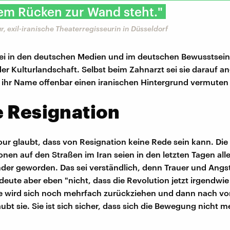
em Rücken zur Wand steht."
, exil-iranische Theaterregisseurin in Düsseldorf
ei in den deutschen Medien und im deutschen Bewusstsein
 der Kulturlandschaft. Selbst beim Zahnarzt sei sie darauf 
 ihr Name offenbar einen iranischen Hintergrund vermuten 
 Resignation
ur glaubt, dass von Resignation keine Rede sein kann. Die
nen auf den Straßen im Iran seien in den letzten Tagen all
der geworden. Das sei verständlich, denn Trauer und Angst
deute aber eben "nicht, dass die Revolution jetzt irgendwie
ie wird sich noch mehrfach zurückziehen und dann nach vo
bt sie. Sie ist sich sicher, dass sich die Bewegung nicht m