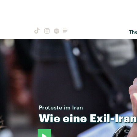
Th
Proteste im Iran
Wie
eine
Exil-Ira