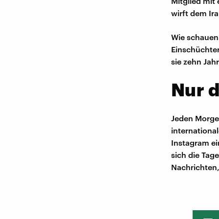
Mitglied mit
wirft dem Ir
Wie schauen 
Einschüchter
sie zehn Jahr
Nur d
Jeden Morgen
international
Instagram ein
sich die Tag
Nachrichten, 