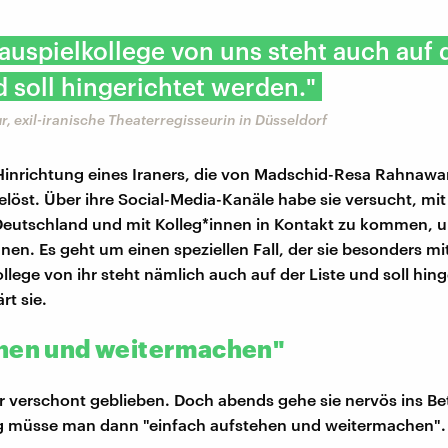
auspielkollege von uns steht auch auf 
d soll hingerichtet werden."
, exil-iranische Theaterregisseurin in Düsseldorf
Hinrichtung eines Iraners, die von Madschid-Resa Rahnawa
elöst. Über ihre Social-Media-Kanäle habe sie versucht, mi
Deutschland und mit Kolleg*innen in Kontakt zu kommen, 
anen. Es geht um einen speziellen Fall, der sie besonders m
llege von ihr steht nämlich auch auf der Liste und soll hing
rt sie.
hen und weitermachen"
i er verschont geblieben. Doch abends gehe sie nervös ins Be
g müsse man dann "einfach aufstehen und weitermachen".