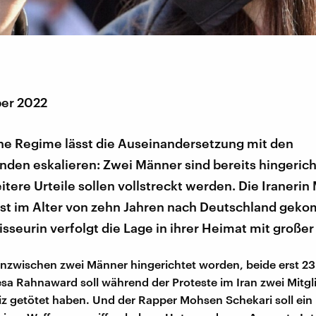
er 2022
che Regime lässt die Auseinandersetzung mit den
nden eskalieren: Zwei Männer sind bereits hingerich
tere Urteile sollen vollstreckt werden. Die Iranerin
ist im Alter von zehn Jahren nach Deutschland gek
sseurin verfolgt die Lage in ihrer Heimat mit großer
 inzwischen zwei Männer hingerichtet worden, beide erst 23 
a Rahnaward soll während der Proteste im Iran zwei Mitgl
iz getötet haben. Und der Rapper Mohsen Schekari soll ein