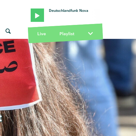
Deutschlandfunk Nova
Live
Playlist
t