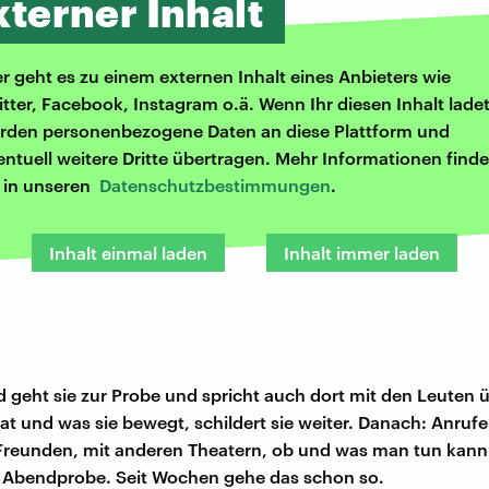
xterner Inhalt
er geht es zu einem externen Inhalt eines Anbieters wie
itter, Facebook, Instagram o.ä. Wenn Ihr diesen Inhalt ladet
rden personenbezogene Daten an diese Plattform und
entuell weitere Dritte übertragen. Mehr Informationen finde
r in unseren
Datenschutzbestimmungen
.
Inhalt einmal laden
Inhalt immer laden
 geht sie zur Probe und spricht auch dort mit den Leuten 
at und was sie bewegt, schildert sie weiter. Danach: Anrufe
 Freunden, mit anderen Theatern, ob und was man tun kan
e Abendprobe. Seit Wochen gehe das schon so.