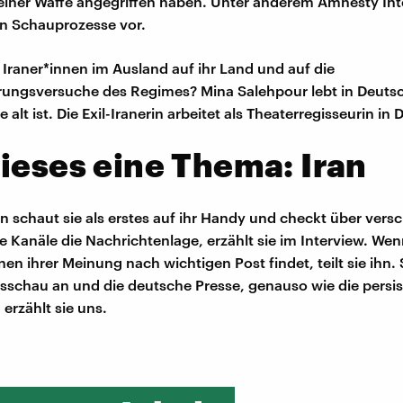
 einer Waffe angegriffen haben. Unter anderem Amnesty Int
an Schauprozesse vor.
Iraner*innen im Ausland auf ihr Land und auf die
ungsversuche des Regimes? Mina Salehpour lebt in Deutsc
e alt ist. Die Exil-Iranerin arbeitet als Theaterregisseurin in 
ieses eine Thema: Iran
 schaut sie als erstes auf ihr Handy und checkt über vers
e Kanäle die Nachrichtenlage, erzählt sie im Interview. Wen
en ihrer Meinung nach wichtigen Post findet, teilt sie ihn.
esschau an und die deutsche Presse, genauso wie die persi
erzählt sie uns.