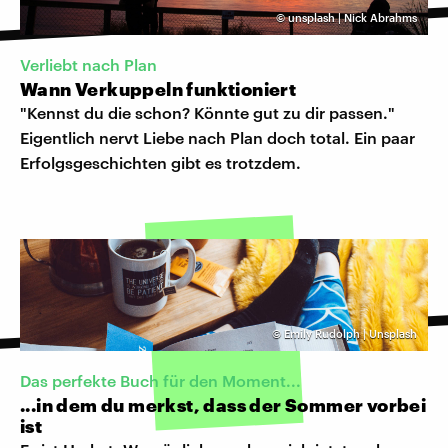
©
unsplash | Nick Abrahms
Verliebt nach Plan
Wann Verkuppeln funktioniert
"Kennst du die schon? Könnte gut zu dir passen."
Eigentlich nervt Liebe nach Plan doch total. Ein paar
Erfolgsgeschichten gibt es trotzdem.
©
Emily Rudolph | Unsplash
Das perfekte Buch für den Moment...
...in dem du merkst, dass der Sommer vorbei
ist