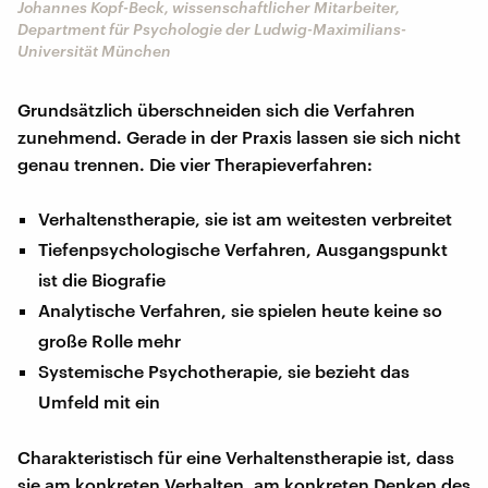
Johannes Kopf-Beck, wissenschaftlicher Mitarbeiter,
Department für Psychologie der Ludwig-Maximilians-
Universität München
Grundsätzlich überschneiden sich die Verfahren
zunehmend. Gerade in der Praxis lassen sie sich nicht
genau trennen. Die vier Therapieverfahren:
Verhaltenstherapie, sie ist am weitesten verbreitet
Tiefenpsychologische Verfahren, Ausgangspunkt
ist die Biografie
Analytische Verfahren, sie spielen heute keine so
große Rolle mehr
Systemische Psychotherapie, sie bezieht das
Umfeld mit ein
Charakteristisch für eine Verhaltenstherapie ist, dass
sie am konkreten Verhalten, am konkreten Denken des