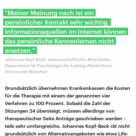
"Meiner Meinung nach ist ein
persönlicher Kontakt sehr wichtig.
Informationsquellen im Internet können
das persönliche Kennenlernen nicht
ersetzen."
Johannes Kopf-Beck, wissenschaftlicher Mitarbeiter,
Department für Psychologie der Ludwig-Maximilians-
Universität München
Grundsätzlich übernehmen Krankenkassen die Kosten
für die Therapie mit einem der genannten vier
Verfahren zu 100 Prozent. Sobald die Zahl der
Sitzungen 24 übersteigt, müssen allerdings von
therapeutischer Seite Anträge geschrieben werden –
teils sehr umfangreiche. Johannes Kopf-Beck rät nicht
grundsätzlich von Alternativangeboten wie etwa Life-