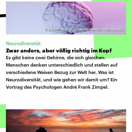
©
picture alliance / CHROMORANGE | Ales Utouka
Neurodiversität
Zwar anders, aber völlig richtig im Kopf
Es gibt keine zwei Gehirne, die sich gleichen.
Menschen denken unterschiedlich und stellen auf
verschiedene Weisen Bezug zur Welt her. Was ist
Neurodiversität, und wie gehen wir damit um? Ein
Vortrag des Psychologen André Frank Zimpel.