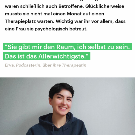
waren schließlich auch Betroffene. Glücklicherweise
musste sie nicht mal einen Monat auf einen
Therapieplatz warten. Wichtig war ihr vor allem, dass
eine Frau sie psychologisch betreut.
"Sie gibt mir den Raum, ich selbst zu sein.
Das ist das Allerwichtigste."
Erva, Podcasterin, über ihre Therapeutin