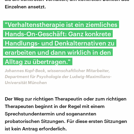
Einzelnen ansetzt.
"Verhaltenstherapie ist ein ziemliches
Hands-On-Geschäft: Ganz konkrete
Handlungs- und Denkalternativen zu
erarbeiten und dann wirklich in den
Alltag zu übertragen."
Johannes Kopf-Beck, wissenschaftlicher Mitarbeiter,
Department für Psychologie der Ludwig-Maximilians-
Universität München
Der Weg zur richtigen Therapeutin oder zum richtigen
Therapeuten beginnt in der Regel mit einem
Sprechstundentermin und sogenannten
probatorischen Sitzungen. Für diese ersten Sitzungen
ist kein Antrag erforderlich.