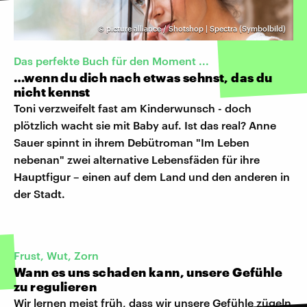
©
picture alliance / Shotshop | Spectra (Symbolbild)
Das perfekte Buch für den Moment ...
…wenn du dich nach etwas sehnst, das du
nicht kennst
Toni verzweifelt fast am Kinderwunsch - doch
plötzlich wacht sie mit Baby auf. Ist das real? Anne
Sauer spinnt in ihrem Debütroman "Im Leben
nebenan" zwei alternative Lebensfäden für ihre
Hauptfigur – einen auf dem Land und den anderen in
der Stadt.
Frust, Wut, Zorn
Wann es uns schaden kann, unsere Gefühle
zu regulieren
Wir lernen meist früh, dass wir unsere Gefühle zügeln