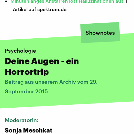
Minutenlanges Anstarren löst Halluzinationen aus
|
Artikel auf spektrum.de
Shownotes
Psychologie
Deine Augen - ein
Horrortrip
Beitrag aus unserem Archiv vom 29.
September 2015
Moderatorin:
Sonja Meschkat