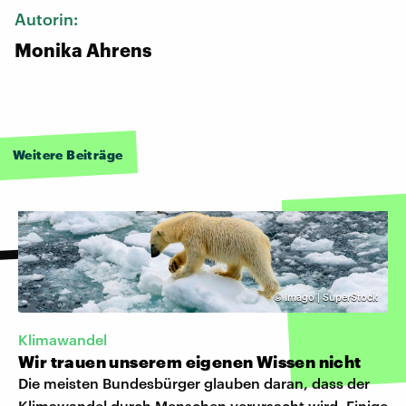
Autorin:
Monika Ahrens
Weitere Beiträge
©
Imago | SuperStock
Klimawandel
Wir trauen unserem eigenen Wissen nicht
Die meisten Bundesbürger glauben daran, dass der
Klimawandel durch Menschen verursacht wird. Einige