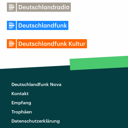
Deutschlandfunk Nova
Kontakt
Empfang
Trophäen
Datenschutzerklärung