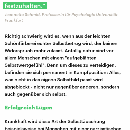
festzuhalten."
Jeannette Schmid, Professorin für Psychologie Universität
Frankfurt
Richtig schwierig wird es, wenn aus der leichten
Schönfärberei echter Selbstbetrug wird, der keinen
Widerspruch mehr zulässt. Anfällig dafür sind vor
allem Menschen mit einem "aufgeblähten
Selbstwertgefühl". Denn um dieses zu verteidigen,
befinden sie sich permanent in Kampfposition: Alles,
was nicht in das eigene Selbstbild passt wird
abgeblockt - nicht nur gegenüber anderen, sondern
auch gegenüber sich selbst.
Erfolgreich Lügen
Krankhaft wird diese Art der Selbsttäuschung
beispielsweise bei Menschen mit einer narzisstischen