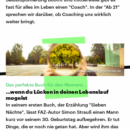
fast für alles im Leben einen "Coach". In der "Ab 21"
sprechen wir darüber, ob Coaching uns wirklich
weiter bringt.
©
Lucas1989 | photocase.de
Das perfekte Buch für den Moment...
…wenn du Lücken in deinen Lebenslauf
mogelst
In seinem ersten Buch, der Erzählung "Sieben
Nächte", lässt FAZ-Autor Simon Strauß einen Mann
kurz vor seinem 30. Geburtstag aufbegehren. Er tut
Dinge, die er noch nie getan hat. Aber wird ihm das