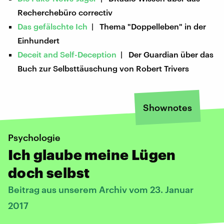
Recherchebüro correctiv
Das gefälschte Ich
| Thema "Doppelleben" in der
Einhundert
Deceit and Self-Deception
| Der Guardian über das
Buch zur Selbsttäuschung von Robert Trivers
Shownotes
Psychologie
Ich glaube meine Lügen
doch selbst
Beitrag aus unserem Archiv vom 23. Januar
2017