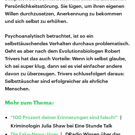
Persönlichkeitsstörung. Sie lügen, um ihren eigenen
Willen durchzusetzen, Anerkennung zu bekommen
und sich selbst zu erhöhen.
Psychoanalytisch betrachtet, ist so ein
selbsttäuschendes Verhalten durchaus problematisch.
Geht es aber nach dem Evolutionsbiologen Robert
Trivers hat das auch Vorteile: Wenn ich selbst glaube,
ich sei super klug, dann sei es viel einfacher andere
davon zu überzeugen. Trivers schlussfolgert daraus:
Selbsttäuscher sind erfolgreicher als ehrliche
Menschen.
Mehr zum Thema:
"100 Prozent deiner Erinnerungen sind falsch!"
|
Kriminologin Julia Shaw bei Eine Stunde Talk
Die Fake-News-Jäger
| DRadio Wissen über das