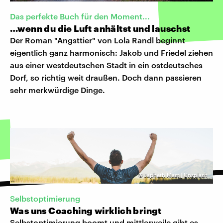
Das perfekte Buch für den Moment...
…wenn du die Luft anhältst und lauschst
Der Roman "Angsttier" von Lola Randl beginnt
eigentlich ganz harmonisch: Jakob und Friedel ziehen
aus einer westdeutschen Stadt in ein ostdeutsches
Dorf, so richtig weit draußen. Doch dann passieren
sehr merkwürdige Dinge.
©
Japheth Mast | Unsplash
Selbstoptimierung
Was uns Coaching wirklich bringt
Selbstoptimierung boomt und mittlerweile gibt es