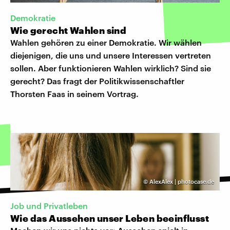
Demokratie
Wie gerecht Wahlen sind
Wahlen gehören zu einer Demokratie. Wir wählen
diejenigen, die uns und unsere Interessen vertreten
sollen. Aber funktionieren Wahlen wirklich? Sind sie
gerecht? Das fragt der Politikwissenschaftler
Thorsten Faas in seinem Vortrag.
©
AlexAlex | photocase.de
Job und Privatleben
Wie das Aussehen unser Leben beeinflusst