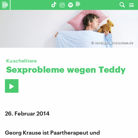
©
kallejipp | photocase.de
Kuscheltiere
Sexprobleme
wegen
Teddy
26. Februar 2014
Georg Krause ist Paartherapeut und