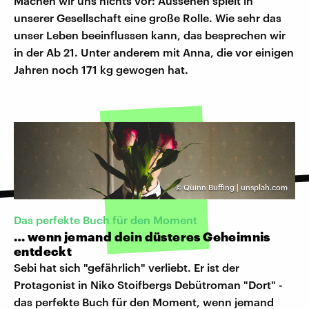
Machen wir uns nichts vor: Aussehen spielt in
unserer Gesellschaft eine große Rolle. Wie sehr das
unser Leben beeinflussen kann, das besprechen wir
in der Ab 21. Unter anderem mit Anna, die vor einigen
Jahren noch 171 kg gewogen hat.
©
Quinn Buffing | unsplah.com
Das perfekte Buch für den Moment
… wenn jemand dein düsteres Geheimnis
entdeckt
Sebi hat sich "gefährlich" verliebt. Er ist der
Protagonist in Niko Stoifbergs Debütroman "Dort" -
das perfekte Buch für den Moment, wenn jemand