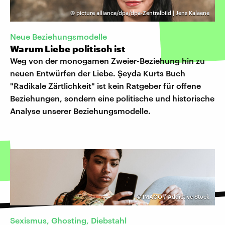
©
picture alliance/dpa/dpa-Zentralbild | Jens Kalaene
Neue Beziehungsmodelle
Warum Liebe politisch ist
Weg von der monogamen Zweier-Beziehung hin zu
neuen Entwürfen der Liebe. Şeyda Kurts Buch
"Radikale Zärtlichkeit" ist kein Ratgeber für offene
Beziehungen, sondern eine politische und historische
Analyse unserer Beziehungsmodelle.
©
IMAGO / Addictive Stock
Sexismus, Ghosting, Diebstahl