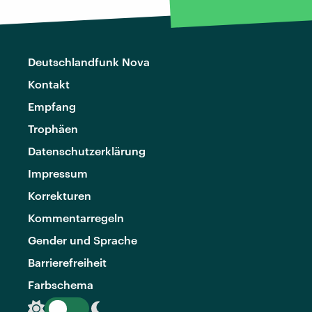
Deutschlandfunk Nova
Kontakt
Empfang
Trophäen
Datenschutzerklärung
Impressum
Korrekturen
Kommentarregeln
Gender und Sprache
Barrierefreiheit
Farbschema