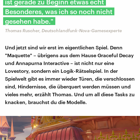
ist gerade zu Beginn etwas echt
Besonderes, was ich so noch nicht
gesehen habe."
Thomas Ruscher, Deutschlandfunk-Nova-Gamesexperte
Und jetzt sind wir erst im eigentlichen Spiel. Denn
"Maquette" – übrigens aus dem Hause Graceful Decay
und Annapurna Interactive – ist nicht nur eine
Lovestory, sondern ein Logik-Rätselspiel. In der
Spielwelt gibt es immer wieder Türen, die verschlossen
sind, Hindernisse, die überquert werden müssen und
vieles mehr, erzählt Thomas. Und um all diese Tasks zu
knacken, brauchst du die Modelle.