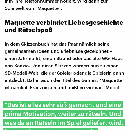
ihm ihre Telefonnummer notiert, wird dann zur
Spielwelt von "Maquette".
Maquette verbindet Liebesgeschichte
und Rätselspaß
In dem Skizzenbuch hat das Paar nämlich seine
gemeinsamen Ideen und Erlebnisse gezeichnet –
einen Jahrmarkt, einen Strand oder das alte WG-Haus
von Kenzie. Und diese Skizzen werden nun zu einer
3D-Modell-Welt, die der Spieler oder die Spielerin dann
entdeckt. Daher auch der Titel des Games: "Maquette"
ist nämlich Französisch und heißt so viel wie "Modell".
"Das ist alles sehr süß gemacht und eine
prima Motivation, weiter zu rätseln. Und
was da an Rätseln im Spiel geliefert wird,