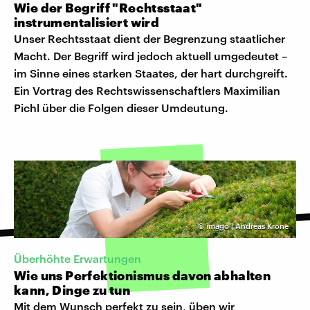
Wie der Begriff "Rechtsstaat"
instrumentalisiert wird
Unser Rechtsstaat dient der Begrenzung staatlicher
Macht. Der Begriff wird jedoch aktuell umgedeutet –
im Sinne eines starken Staates, der hart durchgreift.
Ein Vortrag des Rechtswissenschaftlers Maximilian
Pichl über die Folgen dieser Umdeutung.
©
imago | Andreas Krone
Überhöhte Erwartungen
Wie uns Perfektionismus davon abhalten
kann, Dinge zu tun
Mit dem Wunsch perfekt zu sein, üben wir