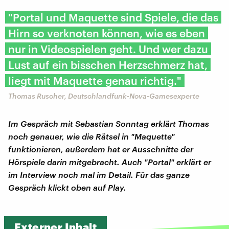
"Portal und Maquette sind Spiele, die das
Hirn so verknoten können, wie es eben
nur in Videospielen geht. Und wer dazu
Lust auf ein bisschen Herzschmerz hat,
liegt mit Maquette genau richtig."
Thomas Ruscher, Deutschlandfunk-Nova-Gamesexperte
Im Gespräch mit Sebastian Sonntag erklärt Thomas
noch genauer, wie die Rätsel in "Maquette"
funktionieren, außerdem hat er Ausschnitte der
Hörspiele darin mitgebracht. Auch "Portal" erklärt er
im Interview noch mal im Detail. Für das ganze
Gespräch klickt oben auf Play.
Externer Inhalt