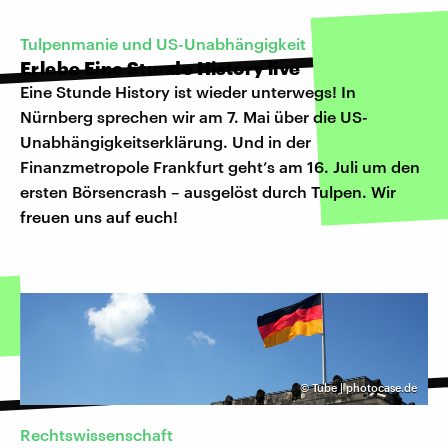
Tulpenmanie und US-Unabhängigkeit
Erlebe Eine Stunde History live
Eine Stunde History ist wieder unterwegs! In
Nürnberg sprechen wir am 7. Mai über die US-
Unabhängigkeitserklärung. Und in der
Finanzmetropole Frankfurt geht’s am 16. Juli um den
ersten Börsencrash – ausgelöst durch Tulpen.
Wir
freuen uns auf euch!
©
Tube | photocase.de
Rechtswissenschaft