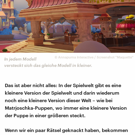
©
Annapurna Interactive / Screenshot "Maquette"
In jedem Modell
versteckt sich das gleiche Modell in kleiner.
Das ist aber nicht alles: In der Spielwelt gibt es eine
kleinere Version der Spielwelt und darin wiederum
noch eine kleinere Version dieser Welt – wie bei
Matrjoschka-Puppen, wo immer eine kleinere Version
der Puppe in einer größeren steckt.
Wenn wir ein paar Rätsel geknackt haben, bekommen