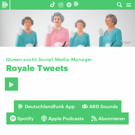
©
dpa
Queen sucht Social-Media-Manager
Royale
Tweets
Deutschlandfunk App
ARD Sounds
Spotify
Apple Podcasts
Abonnieren