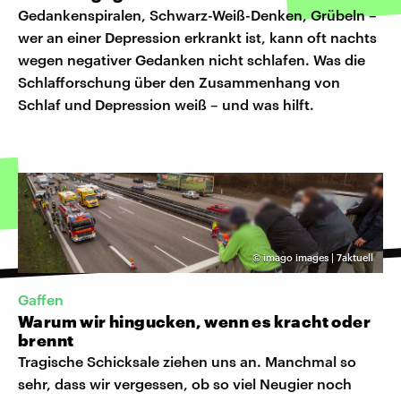
Gedankenspiralen, Schwarz-Weiß-Denken, Grübeln –
wer an einer Depression erkrankt ist, kann oft nachts
wegen negativer Gedanken nicht schlafen. Was die
Schlafforschung über den Zusammenhang von
Schlaf und Depression weiß – und was hilft.
©
imago images | 7aktuell
Gaffen
Warum wir hingucken, wenn es kracht oder
brennt
Tragische Schicksale ziehen uns an. Manchmal so
sehr, dass wir vergessen, ob so viel Neugier noch