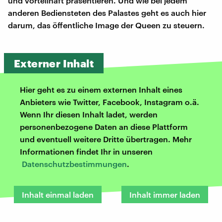
und vorteilhaft präsentieren. Und wie bei jedem
anderen Bediensteten des Palastes geht es auch hier
darum, das öffentliche Image der Queen zu steuern.
Externer Inhalt
Hier geht es zu einem externen Inhalt eines
Anbieters wie Twitter, Facebook, Instagram o.ä.
Wenn Ihr diesen Inhalt ladet, werden
personenbezogene Daten an diese Plattform
und eventuell weitere Dritte übertragen. Mehr
Informationen findet Ihr in unseren
Datenschutzbestimmungen
.
Inhalt einmal laden
Inhalt immer laden