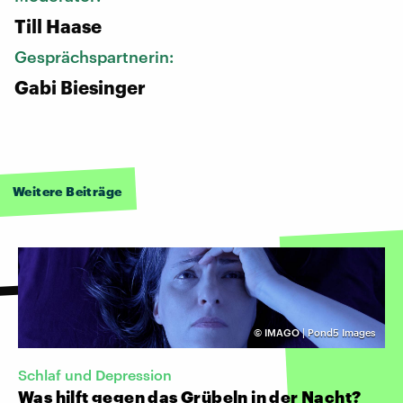
Till Haase
Gesprächspartnerin:
Gabi Biesinger
Weitere Beiträge
©
IMAGO | Pond5 Images
Schlaf und Depression
Was hilft gegen das Grübeln in der Nacht?