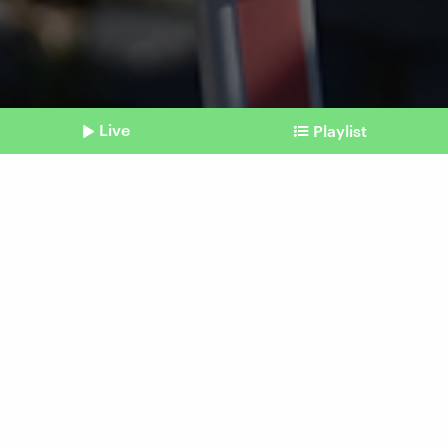
Live
Playlist
©
ATTILA KISBENEDEK / AFP
Shownotes
Queere Rechte
Ungarns LGBTQ-
Community will Pride-
Verbot umgehen