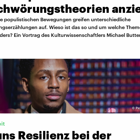
chwörungstheorien anzi
e populistischen Bewegungen greifen unterschiedliche
gserzählungen auf. Wieso ist das so und um welche Them
ers? Ein Vortrag des Kulturwissenschaftlers Michael Butter
©
Pe
it
ns Resilienz bei der