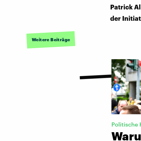
Patrick Al
der Initia
Weitere Beiträge
Politische 
Waru