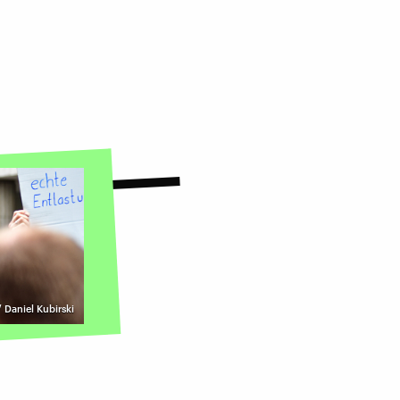
/ Daniel Kubirski