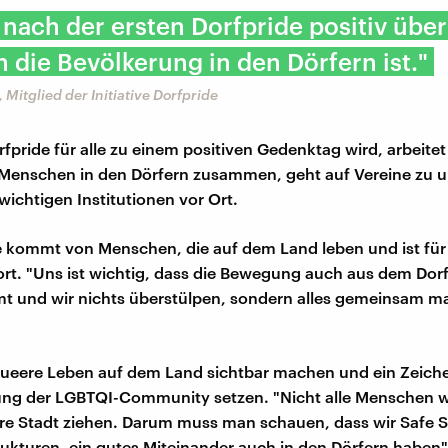
 nach der ersten Dorfpride positiv über
n die Bevölkerung in den Dörfern ist."
, Mitglied der Initiative Dorfpride
fpride für alle zu einem positiven Gedenktag wird, arbeitet d
Menschen in den Dörfern zusammen, geht auf Vereine zu u
wichtigen Institutionen vor Ort.
e kommt von Menschen, die auf dem Land leben und ist für
t. "Uns ist wichtig, dass die Bewegung auch aus dem Dorf
 und wir nichts überstülpen, sondern alles gemeinsam m
 queere Leben auf dem Land sichtbar machen und ein Zeic
ung der LGBTQI-Community setzen. "Nicht alle Menschen wo
e Stadt ziehen. Darum muss man schauen, dass wir Safe S
ukturen, ein gutes Miteinander auch in den Dörfern haben"