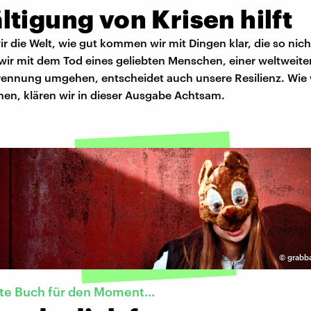
tigung von Krisen hilft
r die Welt, wie gut kommen wir mit Dingen klar, die so nich
wir mit dem Tod eines geliebten Menschen, einer weltweit
Trennung umgehen, entscheidet auch unsere Resilienz. Wie w
nen, klären wir in dieser Ausgabe Achtsam.
©
grabba
te Buch für den Moment...