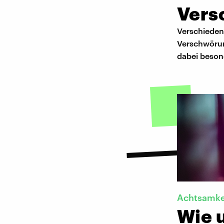
Vers
Verschieden
Verschwörun
dabei besond
Achtsamke
Wie u