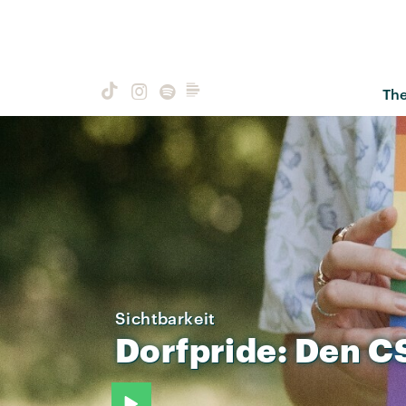
Th
Sichtbarkeit
Dorfpride:
Den
C