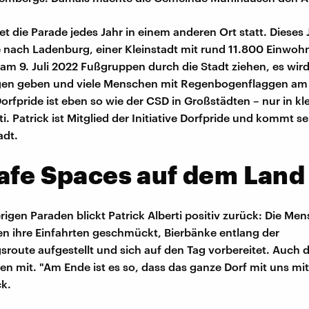
et die Parade jedes Jahr in einem anderen Ort statt. Diese
e nach Ladenburg, einer Kleinstadt mit rund 11.800 Einwoh
am 9. Juli 2022 Fußgruppen durch die Stadt ziehen, es wir
n geben und viele Menschen mit Regenbogenflaggen am
orfpride ist eben so wie der CSD in Großstädten – nur in kle
ti. Patrick ist Mitglied der Initiative Dorfpride und kommt se
adt.
afe Spaces auf dem Land
rigen Paraden blickt Patrick Alberti positiv zurück: Die Me
en ihre Einfahrten geschmückt, Bierbänke entlang der
oute aufgestellt und sich auf den Tag vorbereitet. Auch d
en mit. "Am Ende ist es so, dass das ganze Dorf mit uns mit 
ck.