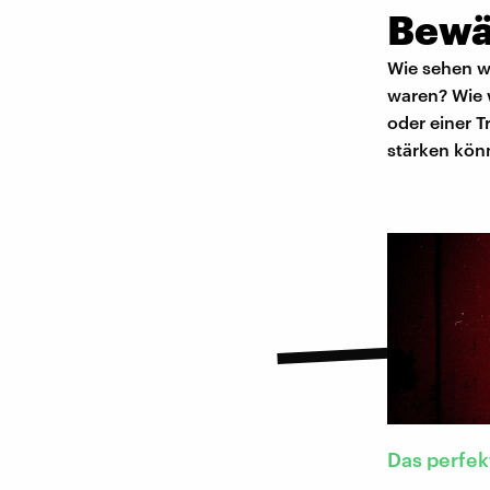
Bewäl
Wie sehen wi
waren? Wie 
oder einer 
stärken kön
Das perfek