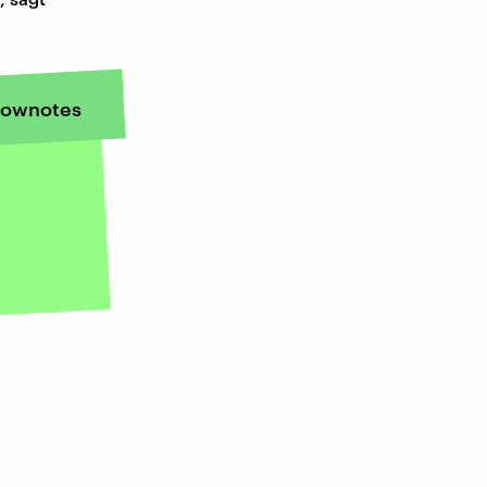
ownotes