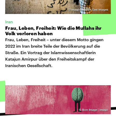
©
Imago | Middle East Images
Iran
Frau, Leben, Freiheit: Wie die Mullahs ihr
Volk verloren haben
Frau, Leben, Freiheit – unter diesem Motto gingen
2022 im Iran breite Teile der Bevölkerung auf die
Straße. Ein Vortrag der Islamwissenschaftlerin
Katajun Amirpur über den Freiheitskampf der
Iranischen Gesellschaft.
©
Ikon Image | imago