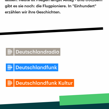
gibt es sie noch: die Flugpioniere. In "Einhundert"
erzählen wir ihre Geschichten.