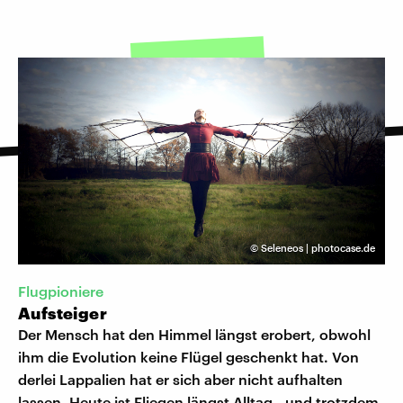
©
Seleneos | photocase.de
Flugpioniere
Aufsteiger
Der Mensch hat den Himmel längst erobert, obwohl
ihm die Evolution keine Flügel geschenkt hat. Von
derlei Lappalien hat er sich aber nicht aufhalten
lassen. Heute ist Fliegen längst Alltag - und trotzdem