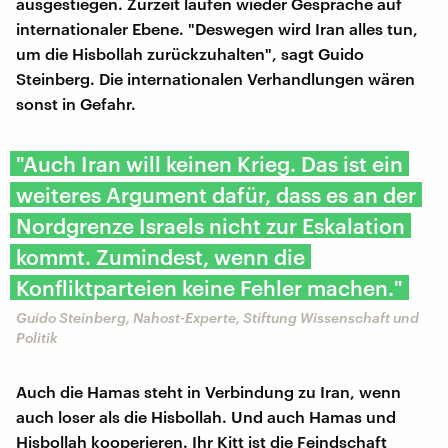
ausgestiegen. Zurzeit laufen wieder Gespräche auf
internationaler Ebene. "Deswegen wird Iran alles tun,
um die Hisbollah zurückzuhalten", sagt Guido
Steinberg. Die internationalen Verhandlungen wären
sonst in Gefahr.
"Auch Iran will keinen Krieg. Das ist ein
weiteres Argument dafür, dass es an der
Nordgrenze Israels nicht zur Eskalation
kommt. Zumindest, wenn die
Konfliktparteien keine Fehler machen."
Guido Steinberg, Nahost-Experte, Stiftung Wissenschaft und
Politik
Auch die Hamas steht in Verbindung zu Iran, wenn
auch loser als die Hisbollah. Und auch Hamas und
Hisbollah kooperieren. Ihr Kitt ist die Feindschaft