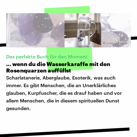
©
imago | MITO
Das perfekte Buch für den Moment
... wenn du die Wasserkaraffe mit den
Rosenquarzen auffüllst
Scharlatanerie, Aberglaube, Esoterik, was auch
immer. Es gibt Menschen, die an Unerklärliches
glauben, Kurpfuscher, die es drauf haben und vor
allem Menschen, die in diesem spirituellen Dunst
gesunden.