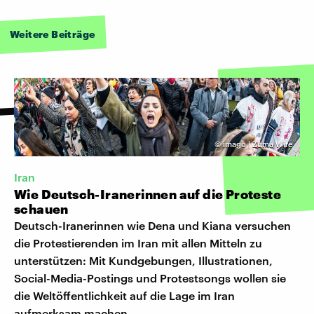
Weitere Beiträge
©
imago | Zuma Wire
Iran
Wie Deutsch-Iranerinnen auf die Proteste
schauen
Deutsch-Iranerinnen wie Dena und Kiana versuchen
die Protestierenden im Iran mit allen Mitteln zu
unterstützen: Mit Kundgebungen, Illustrationen,
Social-Media-Postings und Protestsongs wollen sie
die Weltöffentlichkeit auf die Lage im Iran
aufmerksam machen.