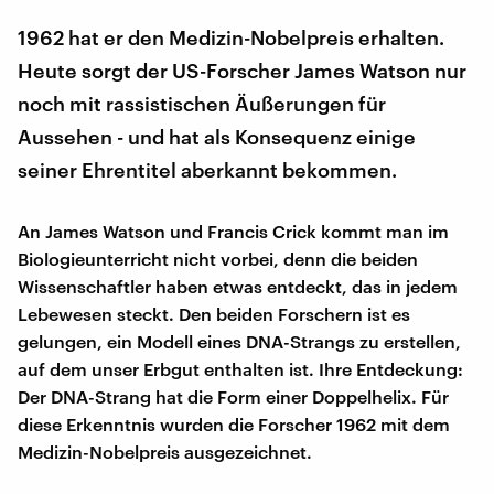
1962 hat er den Medizin-Nobelpreis erhalten.
Heute sorgt der US-Forscher James Watson nur
noch mit rassistischen Äußerungen für
Aussehen - und hat als Konsequenz einige
seiner Ehrentitel aberkannt bekommen.
An James Watson und Francis Crick kommt man im
Biologieunterricht nicht vorbei, denn die beiden
Wissenschaftler haben etwas entdeckt, das in jedem
Lebewesen steckt. Den beiden Forschern ist es
gelungen, ein Modell eines DNA-Strangs zu erstellen,
auf dem unser Erbgut enthalten ist. Ihre Entdeckung:
Der DNA-Strang hat die Form einer Doppelhelix. Für
diese Erkenntnis wurden die Forscher 1962 mit dem
Medizin-Nobelpreis ausgezeichnet.