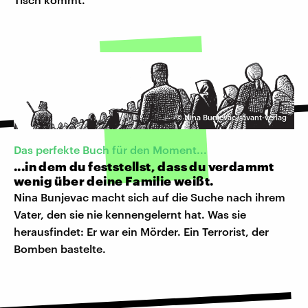
©
Nina Bunjevac | avant-verlag
Das perfekte Buch für den Moment...
...in dem du feststellst, dass du verdammt
wenig über deine Familie weißt.
Nina Bunjevac macht sich auf die Suche nach ihrem
Vater, den sie nie kennengelernt hat. Was sie
herausfindet: Er war ein Mörder. Ein Terrorist, der
Bomben bastelte.