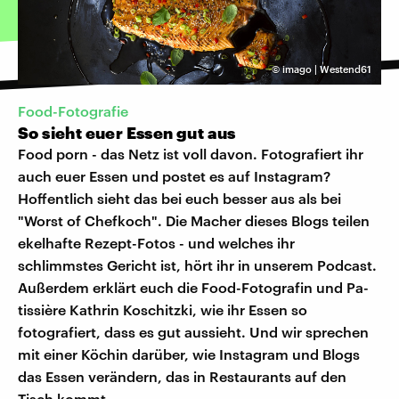
©
imago | Westend61
Food-Fotografie
So sieht euer Essen gut aus
Food porn - das Netz ist voll davon. Fotografiert ihr
auch euer Essen und postet es auf Instagram?
Hoffentlich sieht das bei euch besser aus als bei
"Worst of Chefkoch". Die Macher dieses Blogs teilen
ekelhafte Rezept-Fotos - und welches ihr
schlimmstes Gericht ist, hört ihr in unserem Podcast.
Außerdem erklärt euch die Food-Fotografin und Pa­
tis­si­è­re Kathrin Koschitzki, wie ihr Essen so
fotografiert, dass es gut aussieht. Und wir sprechen
mit einer Köchin darüber, wie Instagram und Blogs
das Essen verändern, das in Restaurants auf den
Tisch kommt.