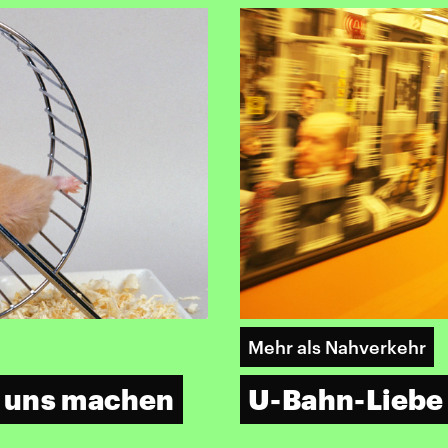
Mehr als Nahverkehr
 uns machen
U-Bahn-Liebe