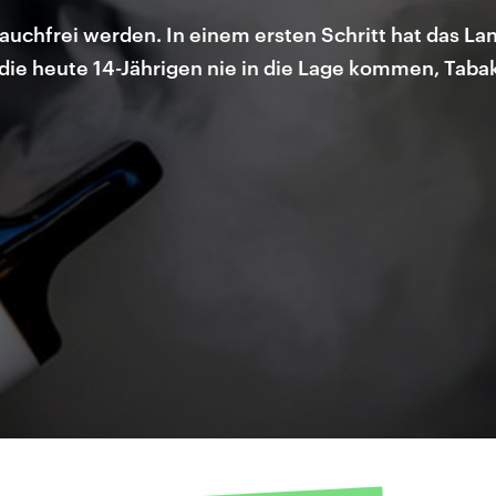
uchfrei werden. In einem ersten Schritt hat das La
n die heute 14-Jährigen nie in die Lage kommen, Tab