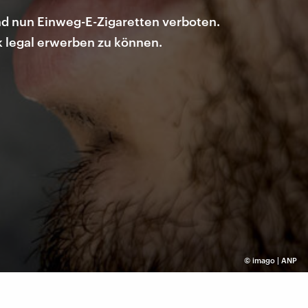
nd nun Einweg-E-Zigaretten verboten.
ak legal erwerben zu können.
©
imago | ANP