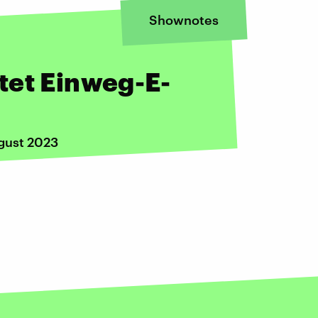
Shownotes
tet Einweg-E-
gust 2023