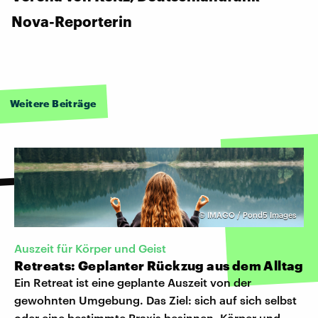
Nova-Reporterin
Weitere Beiträge
©
IMAGO / Pond5 Images
Auszeit für Körper und Geist
Retreats: Geplanter Rückzug aus dem Alltag
Ein Retreat ist eine geplante Auszeit von der
gewohnten Umgebung. Das Ziel: sich auf sich selbst
oder eine bestimmte Praxis besinnen, Körper und