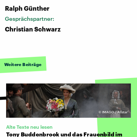
Ralph Günther
Gesprächspartner:
Christian Schwarz
Weitere Beiträge
©
IMAGO / Allstar
Alte Texte neu lesen
Tony Buddenbrook und das Frauenbild im