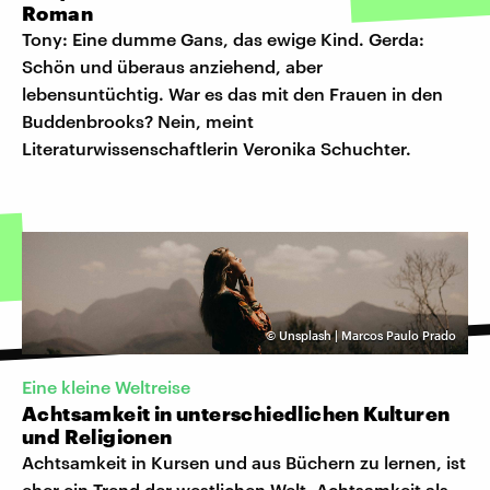
Roman
Tony: Eine dumme Gans, das ewige Kind. Gerda:
Schön und überaus anziehend, aber
lebensuntüchtig. War es das mit den Frauen in den
Buddenbrooks? Nein, meint
Literaturwissenschaftlerin Veronika Schuchter.
©
Unsplash | Marcos Paulo Prado
Eine kleine Weltreise
Achtsamkeit in unterschiedlichen Kulturen
und Religionen
Achtsamkeit in Kursen und aus Büchern zu lernen, ist
eher ein Trend der westlichen Welt. Achtsamkeit als