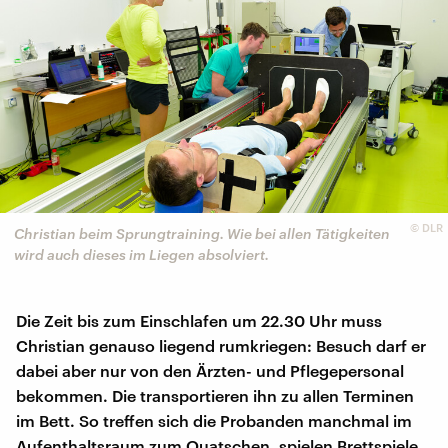
©
DLR
Christian beim Sprungtraining. Wie bei allen Tätigkeiten
wird auch dieses im Liegen absolviert.
Die Zeit bis zum Einschlafen um 22.30 Uhr muss
Christian genauso liegend rumkriegen: Besuch darf er
dabei aber nur von den Ärzten- und Pflegepersonal
bekommen. Die transportieren ihn zu allen Terminen
im Bett. So treffen sich die Probanden manchmal im
Aufenthaltsraum zum Quatschen, spielen Brettspiele