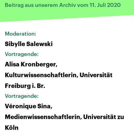
Beitrag aus unserem Archiv vom 11. Juli 2020
Moderation:
Sibylle Salewski
Vortragende:
Alisa Kronberger,
Kulturwissenschaftlerin, Universität
Freiburg i. Br.
Vortragende:
Véronique Sina,
Medienwissenschaftlerin, Universität zu
Köln