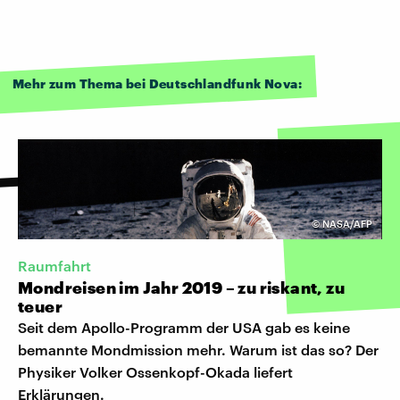
Mehr zum Thema bei Deutschlandfunk Nova:
©
NASA/AFP
Raumfahrt
Mondreisen im Jahr 2019 – zu riskant, zu
teuer
Seit dem Apollo-Programm der USA gab es keine
bemannte Mondmission mehr. Warum ist das so? Der
Physiker Volker Ossenkopf-Okada liefert
Erklärungen.