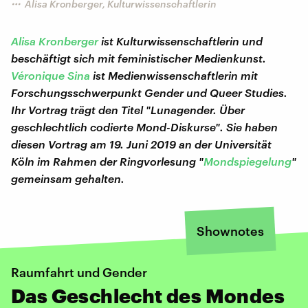
Alisa Kronberger, Kulturwissenschaftlerin
Alisa Kronberger
ist Kulturwissenschaftlerin und
beschäftigt sich mit feministischer Medienkunst.
Véronique Sina
ist Medienwissenschaftlerin mit
Forschungsschwerpunkt Gender und Queer Studies.
Ihr Vortrag trägt den Titel "Lunagender. Über
geschlechtlich codierte Mond-Diskurse". Sie haben
diesen Vortrag am 19. Juni 2019 an der Universität
Köln im Rahmen der Ringvorlesung "
Mondspiegelung
"
gemeinsam gehalten.
Shownotes
Raumfahrt und Gender
Das Geschlecht des Mondes