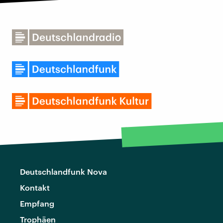
Deutschlandfunk Nova
Kontakt
Empfang
Trophäen