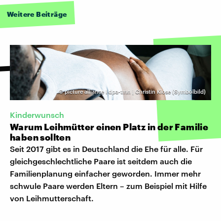
Weitere Beiträge
©
picture alliance I dpa-tmn | Christin Klose (Symbolbild)
Kinderwunsch
Warum Leihmütter einen Platz in der Familie
haben sollten
Seit 2017 gibt es in Deutschland die Ehe für alle. Für
gleichgeschlechtliche Paare ist seitdem auch die
Familienplanung einfacher geworden. Immer mehr
schwule Paare werden Eltern – zum Beispiel mit Hilfe
von Leihmutterschaft.