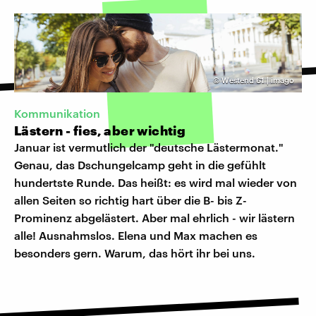
©
Westend 61 | imago
Kommunikation
Lästern - fies, aber wichtig
Januar ist vermutlich der "deutsche Lästermonat."
Genau, das Dschungelcamp geht in die gefühlt
hundertste Runde. Das heißt: es wird mal wieder von
allen Seiten so richtig hart über die B- bis Z-
Prominenz abgelästert. Aber mal ehrlich - wir lästern
alle! Ausnahmslos. Elena und Max machen es
besonders gern. Warum, das hört ihr bei uns.