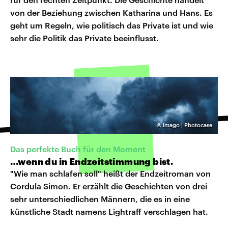
von der Beziehung zwischen Katharina und Hans. Es
geht um Regeln, wie politisch das Private ist und wie
sehr die Politik das Private beeinflusst.
©
imago | Photocase
Das perfekte Buch für den Moment
…wenn du in Endzeitstimmung bist.
"Wie man schlafen soll" heißt der Endzeitroman von
Cordula Simon. Er erzählt die Geschichten von drei
sehr unterschiedlichen Männern, die es in eine
künstliche Stadt namens Lightraff verschlagen hat.