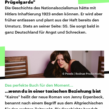
Prügelgarde"
Die Geschichte des Nationalsozialismus hätte mit
Hitlers Inhaftierung 1923 enden können. Er wird aber
früher entlassen und plant aus der Haft bereits den
Umsturz. Stets an seiner Seite: SS. Sie sorgt bald in
ganz Deutschland für Angst und Schrecken.
©
Pexels | Rodnae Productions
Das perfekte Buch für den Moment...
…wenn du in einer toxischen Beziehung bist
"Kairos" heißt der neue Roman von Jenny Erpenbeck,
benannt nach einem Begriff aus dem Altgriechischen
für den rechten Zeitpunkt. Die Geschichte handelt