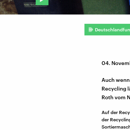
Deutschlandfu
04. Novem
Auch wenn 
Recycling l
Roth vom N
Auf der Recy
der Recyclin
Sortiermasch