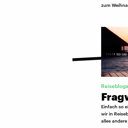
zum Weihnach
Reiseblog
Frag
Einfach so 
wir in Reis
alles andere 