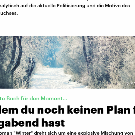
nalytisch auf die aktuelle Politisierung und die Motive des
wuchses.
©
IM
te Buch für den Moment...
dem du noch keinen Plan 
igabend hast
Roman "Winter" dreht sich um eine explosive Mischung vo