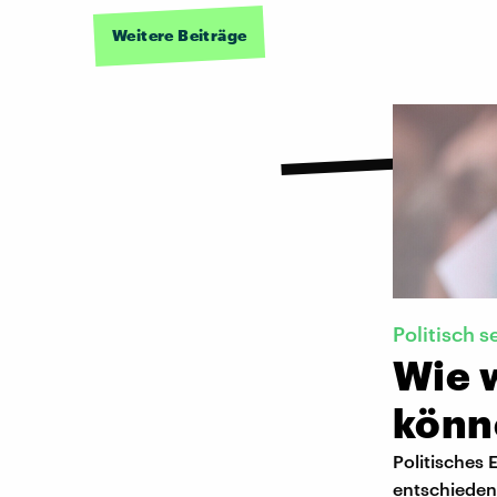
Weitere Beiträge
Politisch s
Wie 
könn
Politisches
entschieden 