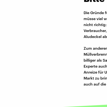
Die Gründe f
müsse viel w
nicht richti
Verbraucher, 
Aludeckel ab
Zum anderen 
Müllverbrenn
billiger als
Experte auch
Anreize für 
Markt zu bri
auch auf die 