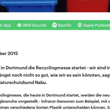
nk App
ARD Sounds
Spotify
Apple Podcas
ber 2015
in Dortmund die Recyclingmesse startet - wir sind 
ängst noch nicht so gut, wie wir es sein könnten, sa
aturschutzbund Nabu.
clingmesse, die heute in Dortmund startet, werden die ne
gbranche vorgestellt - Infrarot-Sensoren zum Beispiel, mit 
inen verschiedene Sorten Plastik unterscheiden können. 