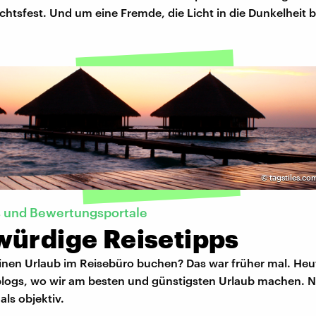
tsfest. Und um eine Fremde, die Licht in die Dunkelheit b
©
tagstiles.co
s und Bewertungsportale
würdige Reisetipps
einen Urlaub im Reisebüro buchen? Das war früher mal. He
eblogs, wo wir am besten und günstigsten Urlaub machen. N
als objektiv.