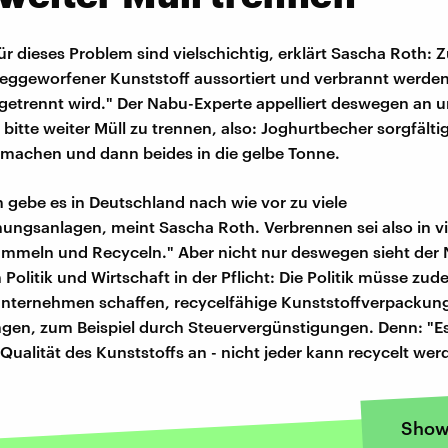
ür dieses Problem sind vielschichtig, erklärt Sascha Roth: 
eggeworfener Kunststoff aussortiert und verbrannt werden
g getrennt wird." Der Nabu-Experte appelliert deswegen an 
bitte weiter Müll zu trennen, also: Joghurtbecher sorgfältig
machen und dann beides in die gelbe Tonne.
gebe es in Deutschland nach wie vor zu viele
ungsanlagen, meint Sascha Roth. Verbrennen sei also in vi
 Sammeln und Recyceln." Aber nicht nur deswegen sieht der
 Politik und Wirtschaft in der Pflicht: Die Politik müsse zu
Unternehmen schaffen, recycelfähige Kunststoffverpackun
ngen, zum Beispiel durch Steuervergünstigungen. Denn: "
Qualität des Kunststoffs an - nicht jeder kann recycelt wer
Show