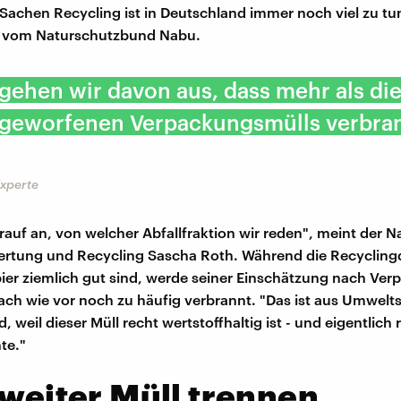
n Sachen Recycling ist in Deutschland immer noch viel zu tu
 vom Naturschutzbund Nabu.
 gehen wir davon aus, dass mehr als die
geworfenen Verpackungsmülls verbra
Experte
auf an, von welcher Abfallfraktion wir reden", meint der 
ertung und Recycling Sascha Roth. Während die Recycling
ier ziemlich gut sind, werde seiner Einschätzung nach Ve
nach wie vor noch zu häufig verbrannt. "Das ist aus Umwelts
 weil dieser Müll recht wertstoffhaltig ist - und eigentlich 
te."
 weiter Müll trennen