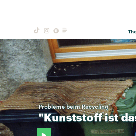
Th
Probleme beim Recycling
"Kunststoff
ist
da