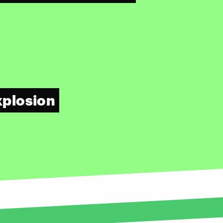
xplosion