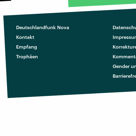
Deutschlandfunk Nova
Datenschu
Kontakt
Impressu
Empfang
Korrektur
Trophäen
Kommenta
Gender u
Barrierefr