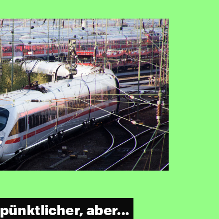
pünktlicher, aber...