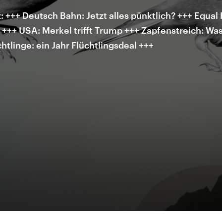
+++ Deutsch Bahn: Jetzt alles pünktlich? +++ Equal
+++ USA: Merkel trifft Trump +++ Zapfenstreich: Was 
tlinge: ein Jahr Flüchtlingsdeal +++