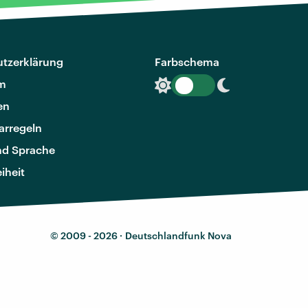
tzerklärung
Farbschema
m
en
rregeln
nd Sprache
eiheit
© 2009 - 2026 ·
Deutschlandfunk Nova