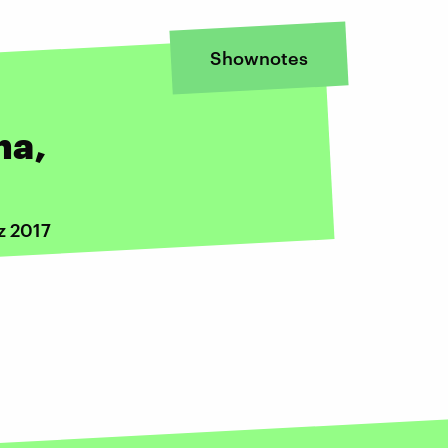
Shownotes
na,
z 2017