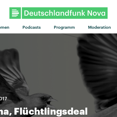
emen
Podcasts
Programm
Moderation
2017
a, Flüchtlingsdeal