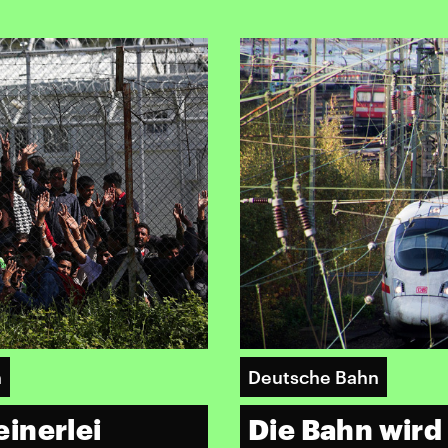
n
Deutsche Bahn
inerlei
Die Bahn wird 