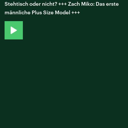
Stehtisch oder nicht? +++ Zach Miko: Das erste
männliche Plus Size Model +++