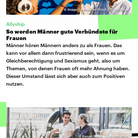
©
Imago / Addictive Stock (Symbolbild)
Allyship
So werden Männer gute Verbündete für
Frauen
Männer hören Männern anders zu als Frauen. Das
kann vor allem dann frustrierend sein, wenn es um
Gleichberechtigung und Sexismus geht, also um
Themen, von denen Frauen oft mehr Ahnung haben.
Dieser Umstand lässt sich aber auch zum Positiven
nutzen.
©
Kenan Buhic / unsplash.com