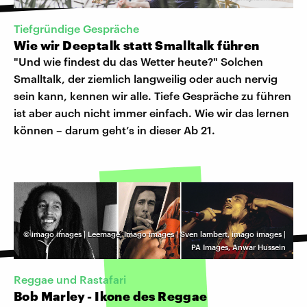
Tiefgründige Gespräche
Wie wir Deeptalk statt Smalltalk führen
"Und wie findest du das Wetter heute?" Solchen
Smalltalk, der ziemlich langweilig oder auch nervig
sein kann, kennen wir alle. Tiefe Gespräche zu führen
ist aber auch nicht immer einfach. Wie wir das lernen
können – darum geht’s in dieser Ab 21.
©
imago images | Leemage, imago images | Sven lambert, imago images |
PA Images, Anwar Hussein
Reggae und Rastafari
Bob Marley - Ikone des Reggae