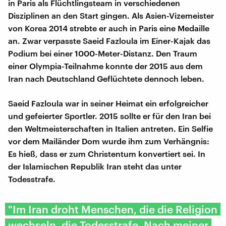
in Paris als Flüchtlingsteam in verschiedenen
Disziplinen an den Start gingen. Als Asien-Vizemeister
von Korea 2014 strebte er auch in Paris eine Medaille
an. Zwar verpasste Saeid Fazloula im Einer-Kajak das
Podium bei einer 1000-Meter-Distanz. Den Traum
einer Olympia-Teilnahme konnte der 2015 aus dem
Iran nach Deutschland Geflüchtete dennoch leben.
Saeid Fazloula war in seiner Heimat ein erfolgreicher
und gefeierter Sportler. 2015 sollte er für den Iran bei
den Weltmeisterschaften in Italien antreten. Ein Selfie
vor dem Mailänder Dom wurde ihm zum Verhängnis:
Es hieß, dass er zum Christentum konvertiert sei. In
der Islamischen Republik Iran steht das unter
Todesstrafe.
"Im Iran droht Menschen, die die Religion
wechseln, die Todesstrafe. Nach meiner