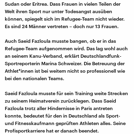
Sudan oder Eritrea. Dass Frauen in vielen Teilen der
Welt ihren Sport nur unter Todesangst ausüben
können, spiegelt sich im Refugee-Team nicht wieder.
Es sind 24 Männer vertreten – doch nur 13 Frauen.
Auch Saeid Fazloula musste bangen, ob er in das
Refugee-Team aufgenommen wird. Das lag wohl auch
an seinem Kanu-Verband, erklärt Deutschlandfunk-
Sportreporterin Marina Schweizer. Die Betreuung der
Athlet*innen ist bei weitem nicht so professionell wie
bei den nationalen Teams.
Saeid Fazloula musste für sein Training weite Strecken
zu seinem Heimatverein zurücklegen. Dass Saeid
Fazloula trotz aller Hindernisse in Paris antreten
konnte, bedeutet für den in Deutschland als Sport-
und Fitnesskaufmann geprüften Athleten alles. Seine
Profisportkarriere hat er danach beendet.