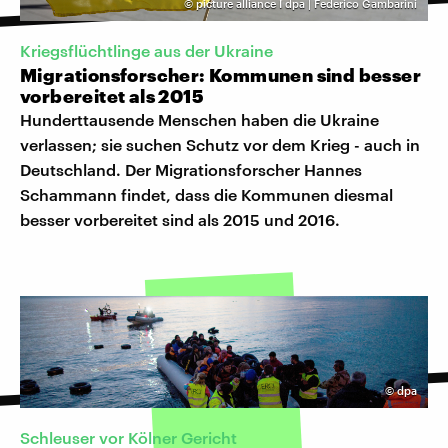
©
picture alliance I dpa | Federico Gambarini
Kriegsflüchtlinge aus der Ukraine
Migrationsforscher: Kommunen sind besser
vorbereitet als 2015
Hunderttausende Menschen haben die Ukraine
verlassen; sie suchen Schutz vor dem Krieg - auch in
Deutschland. Der Migrationsforscher Hannes
Schammann findet, dass die Kommunen diesmal
besser vorbereitet sind als 2015 und 2016.
©
dpa
Schleuser vor Kölner Gericht