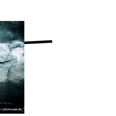
c I photocase.de