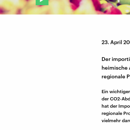
23. April 2
Der importi
heimische 
regionale P
Ein wichtige
der CO2-Abdr
hat der Impo
regionale Pr
vielmehr dar