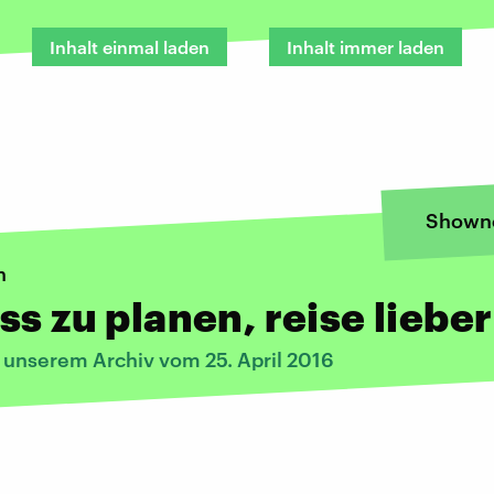
Inhalt einmal laden
Inhalt immer laden
Shown
n
ss zu planen, reise lieber
s unserem Archiv vom 25. April 2016
: