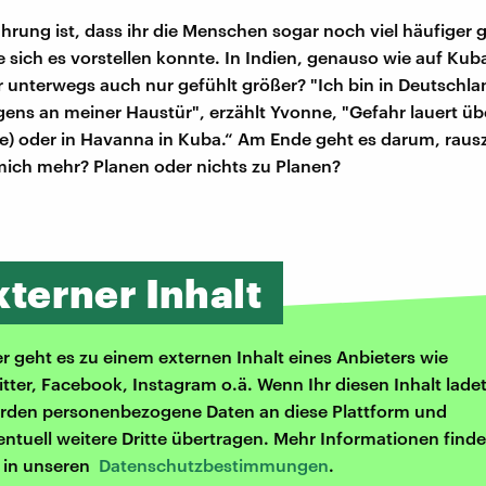
hrung ist, dass ihr die Menschen sogar noch viel häufiger 
e sich es vorstellen konnte. In Indien, genauso wie auf Kuba
hr unterwegs auch nur gefühlt größer? "Ich bin in Deutschla
ns an meiner Haustür", erzählt Yvonne, "Gefahr lauert übe
ale) oder in Havanna in Kuba.“ Am Ende geht es darum, raus
mich mehr? Planen oder nichts zu Planen?
xterner Inhalt
er geht es zu einem externen Inhalt eines Anbieters wie
itter, Facebook, Instagram o.ä. Wenn Ihr diesen Inhalt ladet
rden personenbezogene Daten an diese Plattform und
entuell weitere Dritte übertragen. Mehr Informationen finde
r in unseren
Datenschutzbestimmungen
.