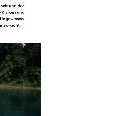
heit und der
e Risiken und
m Ungewissen
unvorsichtig