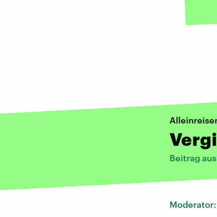
Alleinreise
Vergi
Beitrag au
Moderator