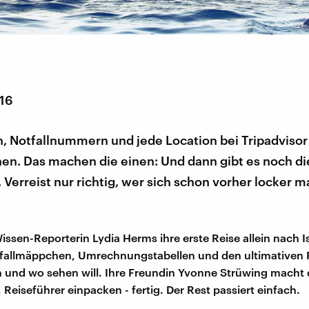
016
n, Notfallnummern und jede Location bei Tripadvisor
en. Das machen die einen: Und dann gibt es noch di
Verreist nur richtig, wer sich schon vorher locker 
issen-Reporterin Lydia Herms ihre erste Reise allein nach I
tfallmäppchen, Umrechnungstabellen und den ultimativen P
 und wo sehen will. Ihre Freundin Yvonne Strüwing macht 
Reiseführer einpacken - fertig. Der Rest passiert einfach.