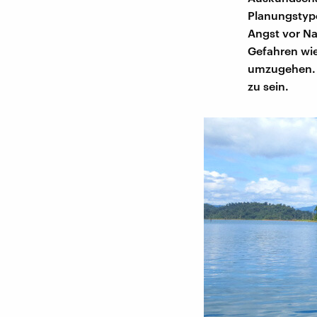
Planungstype
Angst vor Na
Gefahren wie
umzugehen. S
zu sein.