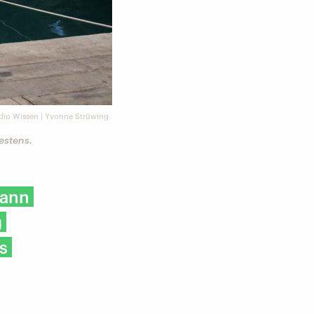
io Wissen | Yvonne Strüwing
estens.
dann
g
s