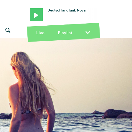
Deutschlandfunk Nova
Live
Playlist