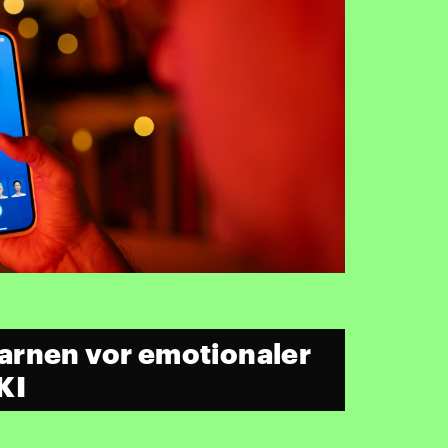
arnen vor emotionaler
KI