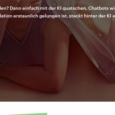
en? Dann einfach mit der KI quatschen. Chatbots wie
tion erstaunlich gelungen ist, steckt hinter der KI