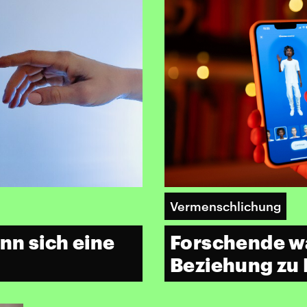
Vermenschlichung
nn sich eine
Forschende w
Beziehung zu 