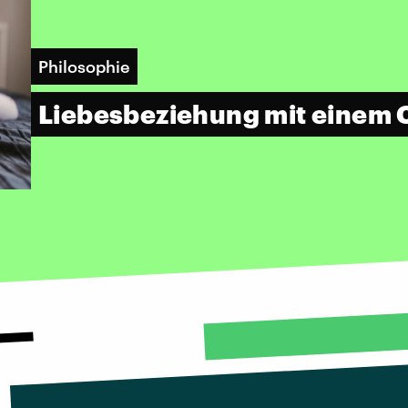
Philosophie
Liebesbeziehung mit einem 