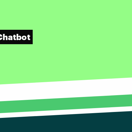
Chatbot