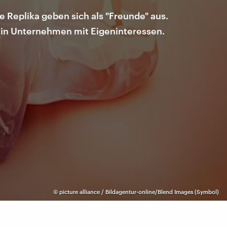
 Replika geben sich als "Freunde" aus.
 ein Unternehmen mit Eigeninteressen.
©
picture alliance / Bildagentur-online/Blend Images (Symbol)