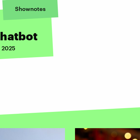
Shownotes
Chatbot
i 2025