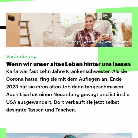
©
Imago | Westend61 / Uwe Umstätter
Veränderung
Wenn wir unser altes Leben hinter uns lassen
Karla war fast zehn Jahre Krankenschwester. Als sie
Corona hatte, fing sie mit dem Auflegen an, Ende
2023 hat sie ihren alten Job dann hingeschmissen.
Auch Lisa hat einen Neuanfang gewagt und ist in die
USA ausgewandert. Dort verkauft sie jetzt selbst
designte Tassen und Taschen.