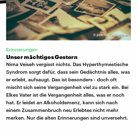
©
pexels I Fancycrave
Erinnerungen
Unser mächtiges Gestern
Nima Veiseh vergisst nichts. Das Hyperthymestische
Syndrom sorgt dafür, dass sein Gedächtnis alles, was
er erlebt, aufsaugt. Das ist besonders - doch oft
mischt sich seine Vergangenheit viel zu stark ein. Bei
Elkes Vater ist die Vergangenheit alles, was er noch
hat. Er leidet an Alkoholdemenz, kann sich nach
einem Zusammenbruch neu Erlebtes nicht mehr
merken. Nur die alten Erinnerungen sind unversehrt.