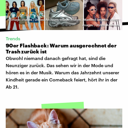
©
imago images | United Archives, imago images | Manfred Segerer, imago
images | United Archives
Trends
90er Flashback: Warum ausgerechnet der
Trash zurück ist
Obwohl niemand danach gefragt hat, sind die
Neunziger zurück. Das sehen wir in der Mode und
hören es in der Musik. Warum das Jahrzehnt unserer
Kindheit gerade ein Comeback feiert, hört ihr in der
Ab 21.