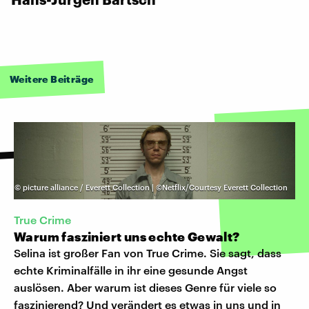
Weitere Beiträge
©
picture alliance / Everett Collection | ©Netflix/Courtesy Everett Collection
True Crime
Warum fasziniert uns echte Gewalt?
Selina ist großer Fan von True Crime. Sie sagt, dass
echte Kriminalfälle in ihr eine gesunde Angst
auslösen. Aber warum ist dieses Genre für viele so
faszinierend? Und verändert es etwas in uns und in