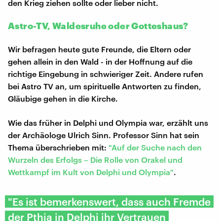
den Krieg ziehen sollte oder lieber nicht.
Astro-TV, Waldesruhe oder Gotteshaus?
Wir befragen heute gute Freunde, die Eltern oder
gehen allein in den Wald - in der Hoffnung auf die
richtige Eingebung in schwieriger Zeit. Andere rufen
bei Astro TV an, um spirituelle Antworten zu finden,
Gläubige gehen in die Kirche.
Wie das früher in Delphi und Olympia war, erzählt uns
der Archäologe Ulrich Sinn. Professor Sinn hat sein
Thema überschrieben mit:
"Auf der Suche nach den
Wurzeln des Erfolgs – Die Rolle von Orakel und
Wettkampf im Kult von Delphi und Olympia"
.
"Es ist bemerkenswert, dass auch Fremde
der Pthia in Delphi ihr Vertrauen