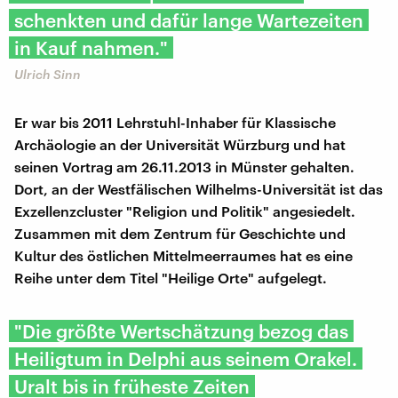
schenkten und dafür lange Wartezeiten
in Kauf nahmen."
Ulrich Sinn
Er war bis 2011 Lehrstuhl-Inhaber für Klassische
Archäologie an der Universität Würzburg und hat
seinen Vortrag am 26.11.2013 in Münster gehalten.
Dort, an der Westfälischen Wilhelms-Universität ist das
Exzellenzcluster "Religion und Politik" angesiedelt.
Zusammen mit dem Zentrum für Geschichte und
Kultur des östlichen Mittelmeerraumes hat es eine
Reihe unter dem Titel "Heilige Orte" aufgelegt.
"Die größte Wertschätzung bezog das
Heiligtum in Delphi aus seinem Orakel.
Uralt bis in früheste Zeiten