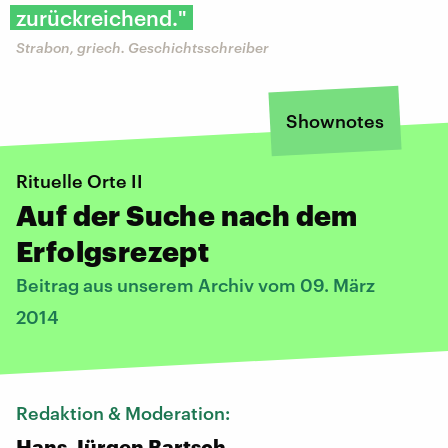
zurückreichend."
Strabon, griech. Geschichtsschreiber
Shownotes
​Rituelle Orte II
Auf der Suche nach dem
Erfolgsrezept
Beitrag aus unserem Archiv vom 09. März
2014
Redaktion & Moderation:
Hans-Jürgen Bartsch