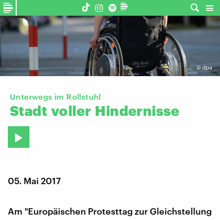
©
dpa
Unterwegs im Rollstuhl
Stadt
voller
Hindernisse
05. Mai 2017
Am "Europäischen Protesttag zur Gleichstellung