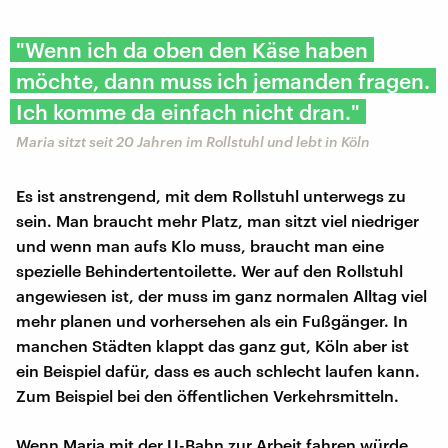
"Wenn ich da oben den Käse haben
möchte, dann muss ich jemanden fragen.
Ich komme da einfach nicht dran."
Maria sitzt seit 20 Jahren im Rollstuhl und lebt in Köln
Es ist anstrengend, mit dem Rollstuhl unterwegs zu
sein. Man braucht mehr Platz, man sitzt viel niedriger
und wenn man aufs Klo muss, braucht man eine
spezielle Behindertentoilette. Wer auf den Rollstuhl
angewiesen ist, der muss im ganz normalen Alltag viel
mehr planen und vorhersehen als ein Fußgänger. In
manchen Städten klappt das ganz gut, Köln aber ist
ein Beispiel dafür, dass es auch schlecht laufen kann.
Zum Beispiel bei den öffentlichen Verkehrsmitteln.
Wenn Maria mit der U-Bahn zur Arbeit fahren würde,