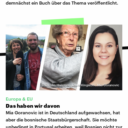
demnächst ein Buch über das Thema veröffentlicht.
©
Carolin Haentjes
,
Laura Kingston
,
Mia Goranovic
Europa & EU
Das haben wir davon
Mia Goranovic ist in Deutschland aufgewachsen, hat
aber die bosnische Staatsbürgerschaft. Sie möchte
unbedingt in Portugal arbeiten, weil Bosnien nicht zur