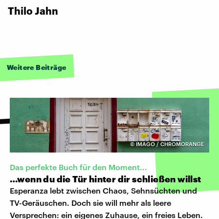
Thilo Jahn
Weitere Beiträge
©
IMAGO / CHROMORANGE
Das perfekte Buch für den Moment...
…wenn du die Tür hinter dir schließen willst
Esperanza lebt zwischen Chaos, Sehnsüchten und
TV-Geräuschen. Doch sie will mehr als leere
Versprechen: ein eigenes Zuhause, ein freies Leben.