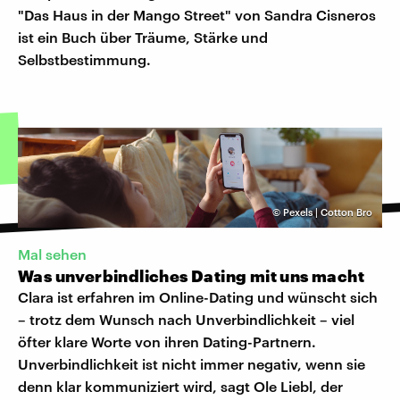
"Das Haus in der Mango Street" von Sandra Cisneros
ist ein Buch über Träume, Stärke und
Selbstbestimmung.
©
Pexels | Cotton Bro
Mal sehen
Was unverbindliches Dating mit uns macht
Clara ist erfahren im Online-Dating und wünscht sich
– trotz dem Wunsch nach Unverbindlichkeit – viel
öfter klare Worte von ihren Dating-Partnern.
Unverbindlichkeit ist nicht immer negativ, wenn sie
denn klar kommuniziert wird, sagt Ole Liebl, der